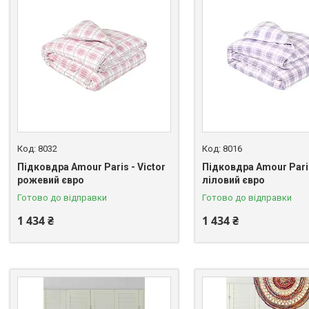
8032
8016
Підковдра Amour Paris - Victor
Підковдра Amour Paris
рожевий євро
ліловий євро
Готово до відправки
Готово до відправки
1 434 ₴
1 434 ₴