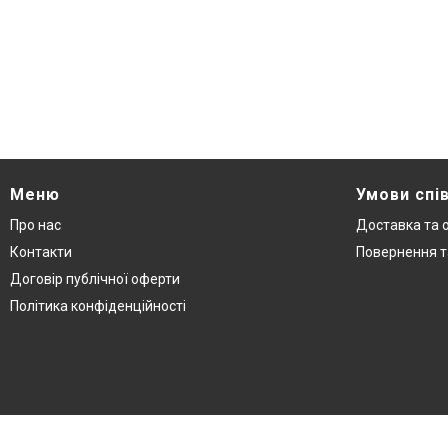
Меню
Умови спі
Про нас
Доставка та 
Контакти
Повернення т
Договір публічної оферти
Політика конфіденційності