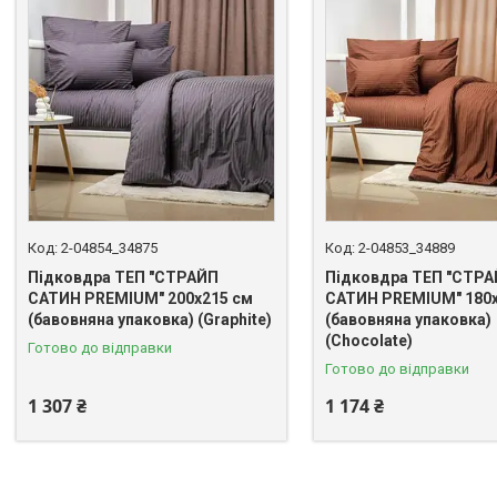
2-04854_34875
2-04853_34889
Підковдра ТЕП "СТРАЙП
Підковдра ТЕП "СТР
САТИН PREMIUM" 200х215 см
САТИН PREMIUM" 180х
(бавовняна упаковка) (Graphite)
(бавовняна упаковка)
(Chocolate)
Готово до відправки
Готово до відправки
1 307 ₴
1 174 ₴