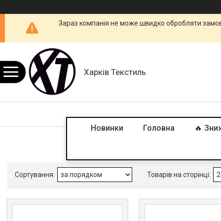
Зараз компанія не може швидко обробляти замовл
Харків Текстиль
Новинки
Головна
🔥 Зни