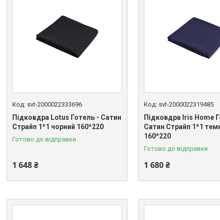
svt-2000022333696
svt-2000022319485
Підковдра Lotus Готель - Сатин
Підковдра Iris Home Г
Страйп 1*1 чорний 160*220
Сатин Страйп 1*1 тем
160*220
Готово до відправки
Готово до відправки
1 648 ₴
1 680 ₴