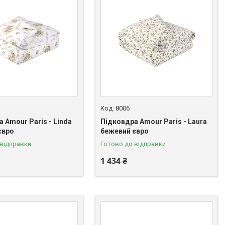
8006
 Amour Paris - Linda
Підковдра Amour Paris - Laura
євро
бежевий євро
 відправки
Готово до відправки
1 434 ₴