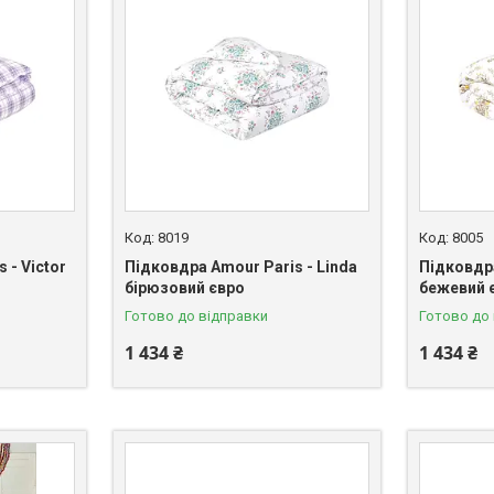
8019
8005
 - Victor
Підковдра Amour Paris - Linda
Підковдра
бірюзовий євро
бежевий 
Готово до відправки
Готово до
1 434 ₴
1 434 ₴