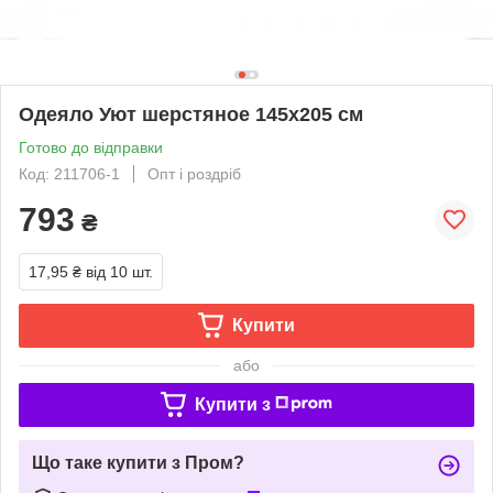
Одеяло Уют шерстяное 145х205 см
Готово до відправки
Код: 211706-1
Опт і роздріб
793
₴
17,95 ₴
від 10 шт.
Купити
або
Купити з
Що таке купити з Пром?