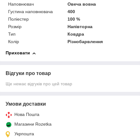
Наповнювач
Овеча вовна
Густина наповнювача
400
Поліестер
100 %
Розмір
Напівторна
Тип
Ковдра
Колір
Різнобарвлення
Приховати
Відгуки про товар
Ще немає відгуків про цей товар
Умови доставки
Нова Пошта
Магазини Rozetka
Укрпошта