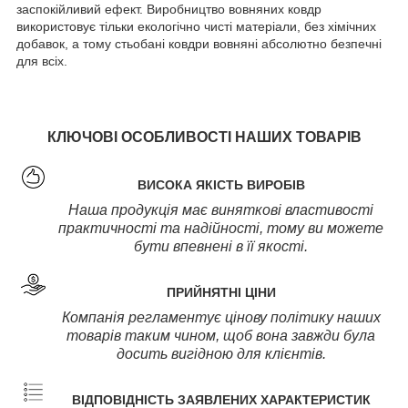
заспокійливий ефект. Виробництво вовняних ковдр
використовує тільки екологічно чисті матеріали, без хімічних
добавок, а тому стьобані ковдри вовняні абсолютно безпечні
для всіх.
КЛЮЧОВІ ОСОБЛИВОСТІ НАШИХ ТОВАРІВ
ВИСОКА ЯКІСТЬ ВИРОБІВ
Наша продукція має виняткові властивості
практичності та надійності, тому ви можете
бути впевнені в її якості.
ПРИЙНЯТНІ ЦІНИ
Компанія регламентує цінову політику наших
товарів таким чином, щоб вона завжди була
досить вигідною для клієнтів.
ВІДПОВІДНІСТЬ ЗАЯВЛЕНИХ ХАРАКТЕРИСТИК