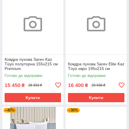
Ковдра пухова Sarev Kaz
Tüyü полуторна 155х215 см
Ковдра пухова Sarev Elite Kaz
Premium
Tüyü євро 195х215 см
Готово до відправки
Готово до відправки
15 450
16 400
₴
₴
28 393 ₴
29 936 ₴
Купити
Купити
–40%
–36%