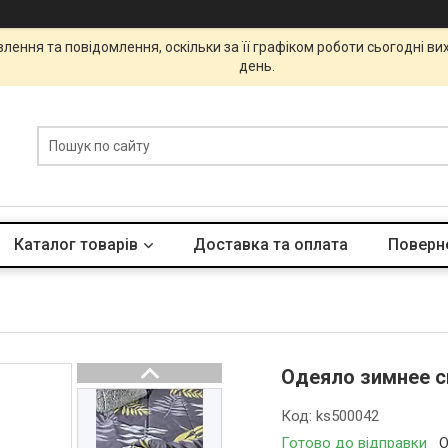
ення та повідомлення, оскільки за її графіком роботи сьогодні в
день.
Каталог товарів
Доставка та оплата
Поверне
Одеяло зимнее с
Код:
ks500042
Готово до відправки
О