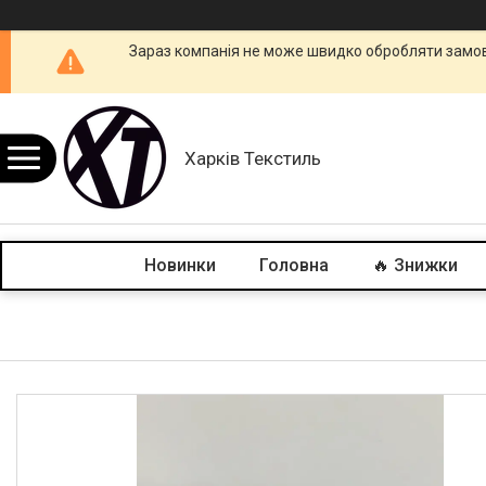
Зараз компанія не може швидко обробляти замовл
Харків Текстиль
Новинки
Головна
🔥 Знижки