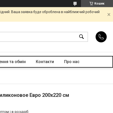
Кошик
ихідний. Ваша заявка буде оброблена в найближчий робочий
ння та обмін
Контакти
Про нас
иликоновое Евро 200х220 см
птом і в роздріб