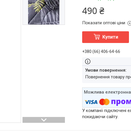
490 ₴
Показати оптові ціни
Купити
+380 (66) 406-64-66
повернення товару п
У компанії підключені е
покидаючи сайту.