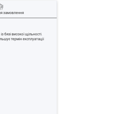
ля замовлення
 бязі високої щільності.
льшує термін експлуатації