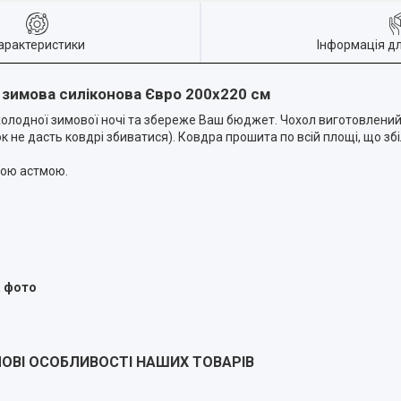
арактеристики
Інформація д
 зимова силіконова Євро 200х220 см
олодної зимової ночі та збереже Ваш бюджет. Чохол виготовлений із
не дасть ковдрі збиватися). Ковдра прошита по всій площі, що збі
чною астмою.
а фото
ОВІ ОСОБЛИВОСТІ НАШИХ ТОВАРІВ