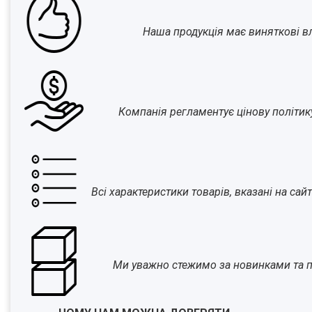
Наша продукція має виняткові вла
Компанія регламентує цінову політик
Всі характеристики товарів, вказані на са
Ми уважно стежимо за новинками та п