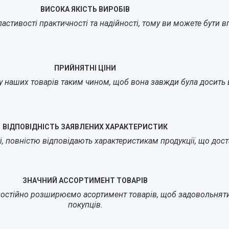
ВИСОКА ЯКІСТЬ ВИРОБІВ
стивості практичності та надійності, тому ви можете бути впе
ПРИЙНЯТНІ ЦІНИ
у наших товарів таким чином, щоб вона завжди була досить в
ВІДПОВІДНІСТЬ ЗАЯВЛЕНИХ ХАРАКТЕРИСТИК
йті, повністю відповідають характеристикам продукції, що до
ЗНАЧНИЙ АССОРТИМЕНТ ТОВАРІВ
остійно розширюємо асортимент товарів, щоб задовольнят
покупців.