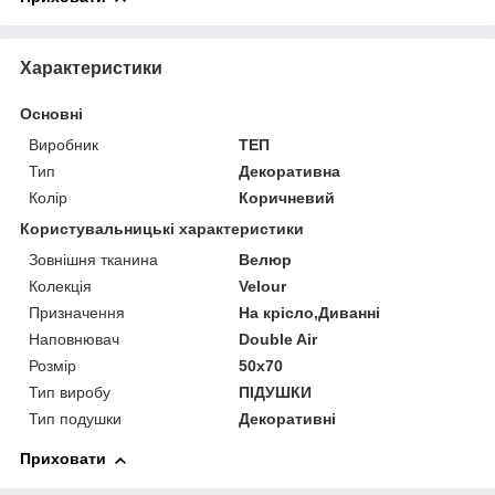
Характеристики
Основні
Виробник
ТЕП
Тип
Декоративна
Колір
Коричневий
Користувальницькі характеристики
Зовнішня тканина
Велюр
Колекція
Velour
Призначення
На крісло,Диванні
Наповнювач
Double Air
Розмір
50x70
Тип виробу
ПІДУШКИ
Тип подушки
Декоративні
Приховати