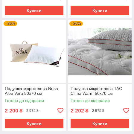
Купити
Купити
–26%
–26%
Подушка мікрогелева Nusa
Подушка мікрогелева TAC
Aloe Vera 50х70 см
Clima Warm 50х70 см
Готово до відправки
Готово до відправки
2 200
2 202
₴
₴
2 975 ₴
2 975 ₴
Купити
Купити