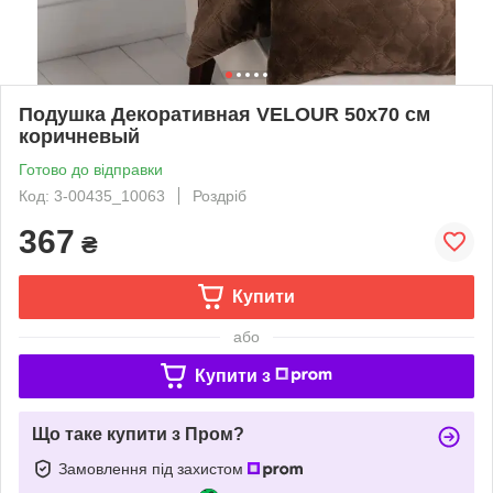
Подушка Декоративная VELOUR 50х70 см
коричневый
Готово до відправки
Код: 3-00435_10063
Роздріб
367
₴
Купити
або
Купити з
Що таке купити з Пром?
Замовлення під захистом