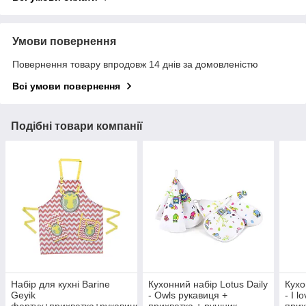
Умови повернення
Повернення товару впродовж 14 днів за домовленістю
Всі умови повернення
Подібні товари компанії
Набір для кухні Barine
Кухонний набір Lotus Daily
Кухо
Geyik
- Owls рукавиця +
- I 
фартух+прихватка+рукавиця
прихватка + рушник
прих