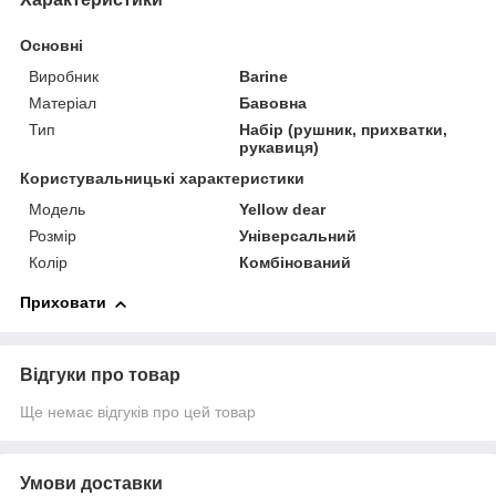
Основні
Виробник
Barine
Матеріал
Бавовна
Тип
Набір (рушник, прихватки,
рукавиця)
Користувальницькі характеристики
Мoдель
Yellow dear
Розмір
Універсальний
Колір
Комбінований
Приховати
Відгуки про товар
Ще немає відгуків про цей товар
Умови доставки