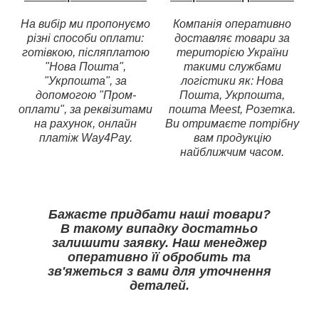
На вибір ми пропонуємо
Компанія оперативно
різні способи оплати:
доставляє товари за
готівкою, післяплатою
територією України
"Нова Пошта",
такими службами
"Укрпошта", за
логістики як: Нова
допомогою "Пром-
Пошта, Укрпошта,
оплати", за реквізитами
пошта Meest, Розетка.
на рахунок, онлайн
Ви отримаєте потрібну
платіж Way4Pay.
вам продукцію
найближчим часом.
Бажаєте придбати наші товари?
В такому випадку достатньо
залишити заявку. Наш менеджер
оперативно її обробить та
зв'яжеться з вами для уточнення
деталей.