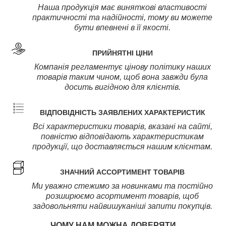
Наша продукція має виняткові властивості
практичності та надійності, тому ви можете
бути впевнені в її якості.
ПРИЙНЯТНІ ЦІНИ
Компанія регламентує цінову політику наших
товарів таким чином, щоб вона завжди була
досить вигідною для клієнтів.
ВІДПОВІДНІСТЬ ЗАЯВЛЕНИХ ХАРАКТЕРИСТИК
Всі характеристики товарів, вказані на сайті,
повністю відповідають характеристикам
продукції, що доставляється нашим клієнтам.
ЗНАЧНИЙ АССОРТИМЕНТ ТОВАРІВ
Ми уважно стежимо за новинками та постійно
розширюємо асортимент товарів, щоб
задовольняти найвишуканіші запити покупців.
ЧОМУ НАМ МОЖНА ДОВЕРЯТИ