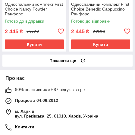
Односпальний комплект First
Односпальний комплект First
Choice Nancy Powder
Choice Benedic Cappuccino
Ранфорс
Ранфорс
Готово до відправки
Готово до відправки
2 445
2 445
₴
₴
3 950 ₴
3 950 ₴
Купити
Купити
Показати ще
Про нас
90% позитивних з 687 відгуків за рік
Працює з 04.06.2012
м. Харків
вул. Греківська, 25, 61010, Харків, Україна
Контакти