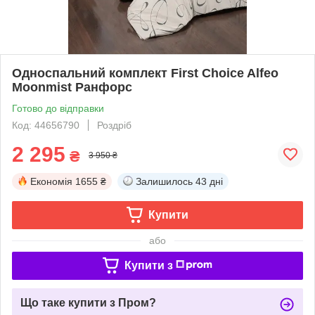
Односпальний комплект First Choice Alfeo
Moonmist Ранфорс
Готово до відправки
Код: 44656790
Роздріб
2 295
₴
3 950 ₴
Економія
1655 ₴
Залишилось
43 дні
Купити
або
Купити з
Що таке купити з Пром?