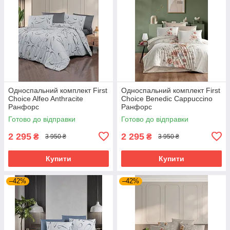
Односпальний комплект First
Односпальний комплект First
Choice Alfeo Anthracite
Choice Benedic Cappuccino
Ранфорс
Ранфорс
Готово до відправки
Готово до відправки
2 295
2 295
₴
₴
3 950 ₴
3 950 ₴
Купити
Купити
–42%
–42%