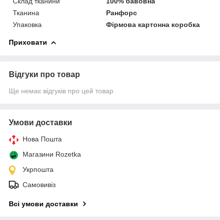
Склад тканини
100% бавовна
Тканина
Ранфорс
Упаковка
Фірмова картонна коробка
Приховати
Відгуки про товар
Ще немає відгуків про цей товар
Умови доставки
Нова Пошта
Магазини Rozetka
Укрпошта
Самовивіз
Всі умови доставки