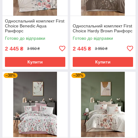
Односпальний комплект First
Choice Benedic Aqua
Односпальний комплект First
Ранфорс
Choice Hardy Brown Ранфорс
Готово до відправки
Готово до відправки
2 445
2 445
₴
₴
3 950 ₴
3 950 ₴
Купити
Купити
–38%
–38%