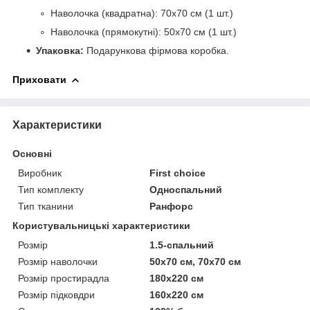
Наволочка (квадратна): 70х70 см (1 шт.)
Наволочка (прямокутні): 50х70 см (1 шт.)
Упаковка:
Подарункова фірмова коробка.
Приховати
Характеристики
Основні
Виробник
First choice
Тип комплекту
Односпальний
Тип тканини
Ранфорс
Користувальницькі характеристики
Розмір
1.5-спальний
Розмір наволочки
50х70 см, 70х70 см
Розмір простирадла
180х220 см
Розмір підковдри
160х220 см