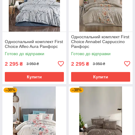
Односпальний комплект First
Односпальний комплект First
Choice Annabel Cappuccino
Choice Alfeo Aura Ранфорс
Ранфорс
Готово до відправки
Готово до відправки
2 295
2 295
₴
₴
3 950 ₴
3 950 ₴
Купити
Купити
–38%
–38%