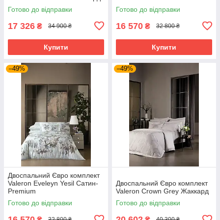
Готово до відправки
Готово до відправки
17 326
16 570
₴
₴
34 900 ₴
32 800 ₴
Купити
Купити
–49%
–49%
Двоспальний Євро комплект
Valeron Eveleyn Yesil Сатин-
Двоспальний Євро комплект
Premium
Valeron Crown Grey Жаккард
Готово до відправки
Готово до відправки
16 570
20 602
₴
₴
32 800 ₴
40 300 ₴