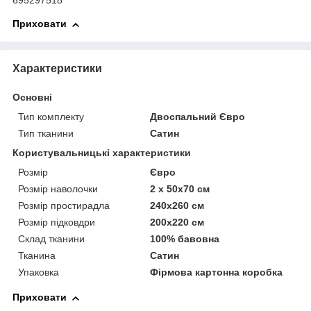
695297518
Приховати
Характеристики
Основні
Тип комплекту
Двоспальний Євро
Тип тканини
Сатин
Користувальницькі характеристики
Розмір
Євро
Розмір наволочки
2 x 50х70 см
Розмір простирадла
240х260 см
Розмір підковдри
200х220 см
Склад тканини
100% бавовна
Тканина
Сатин
Упаковка
Фірмова картонна коробка
Приховати