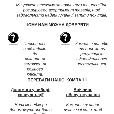
Ми уважно стежимо за новинками та постійно
розширюємо асортимент товарів, щоб
задовольняти найвишуканіші запити покупців.
ЧОМУ НАМ МОЖНА ДОВЕРЯТИ
Персональн
Компанія володіє
о підходимо
та дорожить
до
репутацією
виконання
відповідального
замовлення
постачальника.
кожного
клієнта.
ПЕРЕВАГИ НАШОЇ КОМПАНІЇ
Допомога у виборі,
Ввічливе
консультації
обслуговування
Наші менеджери
Компанія вкладає
допоможуть зробити
величезні сили, щоб