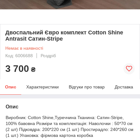
Двоспальний Євро комплект Cotton Shine
Antrasit Сатин-Stripe
Немає в наявності
Код: 6006688
Роздріб
3 700
₴
Опис
Характеристики
Відгуки про товар
Доставка
Опис
Виробник: Cotton Shine,Туреччина Тканина: Сатин-Stripe,
100% бавовна Розміри та комплектація: Наволочки : 50*70 см
(2 шт) Підковдра: 200*220 см (1 шт.) Простирадло: 240*260 см
(1 шт.) Упаковка: фірмова картона коробка