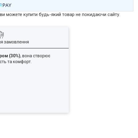
р ви можете купити будь-який товар не покидаючи сайту.
ля замовлення
ером (30%)
, вона створює
сть та комфорт.