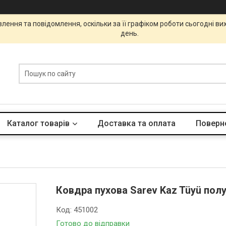
ення та повідомлення, оскільки за її графіком роботи сьогодні в
день.
Каталог товарів
Доставка та оплата
Поверне
Ковдра пухова Sarev Kaz Tüyü пол
Код:
451002
Готово до відправки