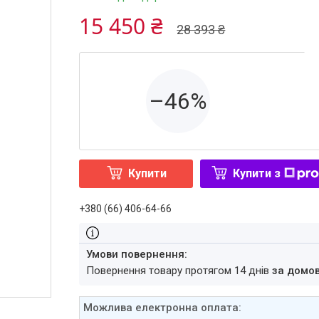
15 450 ₴
28 393 ₴
–46%
Купити
Купити з
+380 (66) 406-64-66
повернення товару протягом 14 днів
за домо