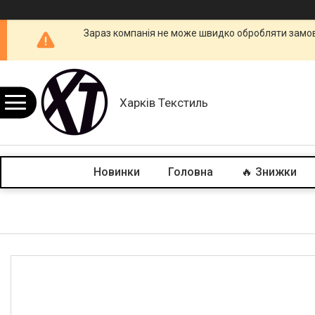
Зараз компанія не може швидко обробляти замовл
Харків Текстиль
Новинки
Головна
🔥 Знижки