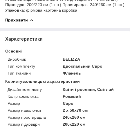
Підковдра: 200*220 см (1 шт.) Простирадло: 240*260 см (1 шт.)
Упаковка
: фірмова картонна коробка
Приховати
Характеристики
Основні
Виробник
BELIZZA
Тип комплекту
Двоспальний Євро
Тип тканини
Фланель
Користувальницькі характеристики
Дизайн комплекту
Квіти і рослини, Світлий
Колір комплекта
Рожевий
Розмір
Євро
Розмір наволочки
2 x 50х70 см
Розмір простирадла
240х260 см
Розмір підковдри
200х220 см