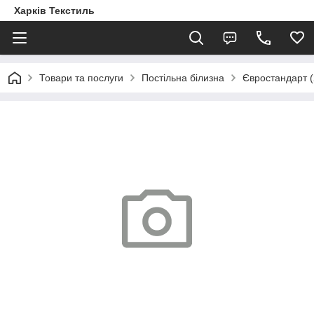
Харків Текстиль
Товари та послуги
Постільна білизна
Євростандарт (