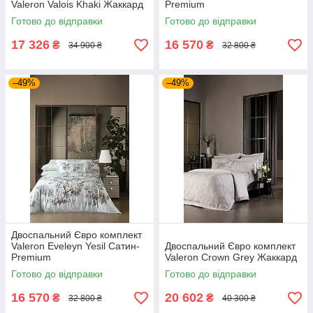
Valeron Valois Khaki Жаккард
Premium
Готово до відправки
Готово до відправки
17 326
16 570
₴
₴
34 900 ₴
32 800 ₴
–49%
–49%
Двоспальний Євро комплект
Valeron Eveleyn Yesil Сатин-
Двоспальний Євро комплект
Premium
Valeron Crown Grey Жаккард
Готово до відправки
Готово до відправки
16 570
20 602
₴
₴
32 800 ₴
40 300 ₴