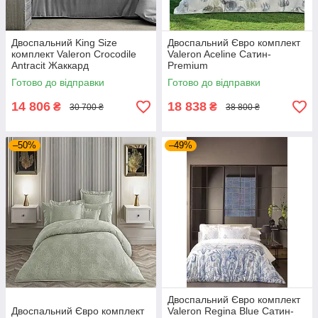
Двоспальний King Size
Двоспальний Євро комплект
комплект Valeron Crocodile
Valeron Aceline Сатин-
Antracit Жаккард
Premium
Готово до відправки
Готово до відправки
14 806
18 838
₴
₴
30 700 ₴
38 800 ₴
–50%
–49%
Двоспальний Євро комплект
Двоспальний Євро комплект
Valeron Regina Blue Сатин-