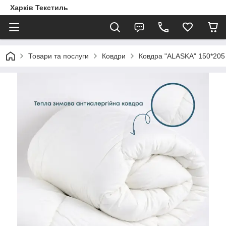
Харків Текстиль
Товари та послуги
Ковдри
Ковдра "ALASKA" 150*205 