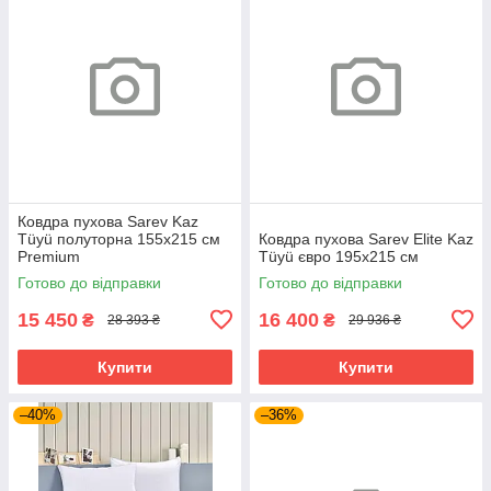
Ковдра пухова Sarev Kaz
Tüyü полуторна 155х215 см
Ковдра пухова Sarev Elite Kaz
Premium
Tüyü євро 195х215 см
Готово до відправки
Готово до відправки
15 450
16 400
₴
₴
28 393 ₴
29 936 ₴
Купити
Купити
–40%
–36%