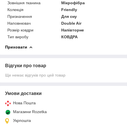
Зовнішня тканина
Мікрофібра
Колекція
Friendly
Призначення
Для сну
Наповнювач
Double Air
Розмір ковдри
Напівторне
Тип виробу
КОВДРА
Приховати
Відгуки про товар
Ще немає відгуків про цей товар
Умови доставки
Нова Пошта
Магазини Rozetka
Укрпошта