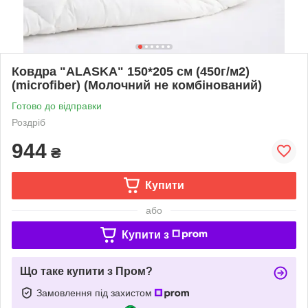
Ковдра "ALASKA" 150*205 см (450г/м2)
(microfiber) (Молочний не комбінований)
Готово до відправки
Роздріб
944
₴
Купити
або
Купити з
Що таке купити з Пром?
Замовлення під захистом