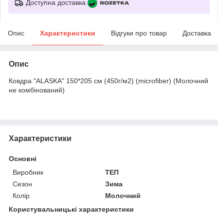
Доступна доставка
Опис
Характеристики
Відгуки про товар
Доставка
Опис
Ковдра "ALASKA" 150*205 см (450г/м2) (microfiber) (Молочний
не комбінований)
Характеристики
Основні
Виробник
ТЕП
Сезон
Зима
Колір
Молочний
Користувальницькі характеристики