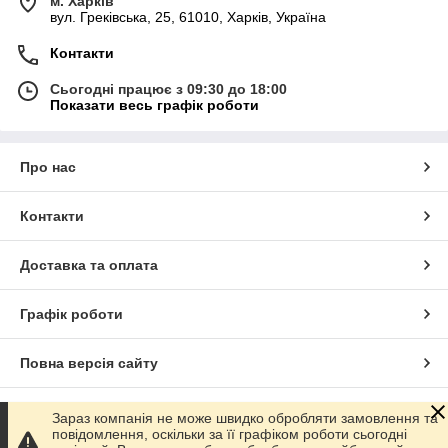
м. Харків
вул. Греківська, 25, 61010, Харків, Україна
Контакти
Сьогодні працює з 09:30 до 18:00
Показати весь графік роботи
Про нас
Контакти
Доставка та оплата
Графік роботи
Повна версія сайту
Сайт створено на маркетплейсі
Prom.ua
Зараз компанія не може швидко обробляти замовлення та
повідомлення, оскільки за її графіком роботи сьогодні