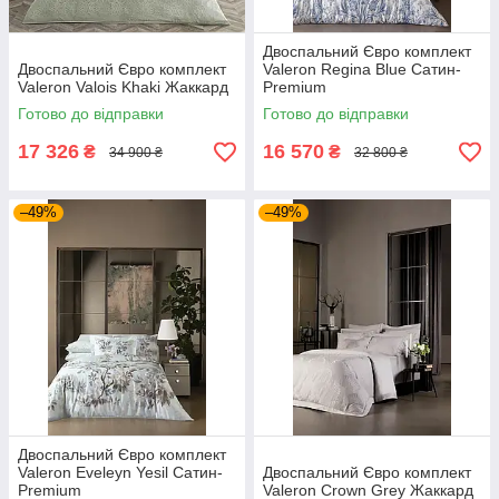
Двоспальний Євро комплект
Двоспальний Євро комплект
Valeron Regina Blue Сатин-
Valeron Valois Khaki Жаккард
Premium
Готово до відправки
Готово до відправки
17 326
16 570
₴
₴
34 900 ₴
32 800 ₴
–49%
–49%
Двоспальний Євро комплект
Valeron Eveleyn Yesil Сатин-
Двоспальний Євро комплект
Premium
Valeron Crown Grey Жаккард