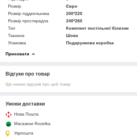
Розмір
Євро
Розмір піддеяльника
200*220
Розмір простирадла
240*260
Тип
Комплект постільної білизни
Тканина
Шовк
Упаковка
Подарункова коробка
Приховати
Відгуки про товар
Ще немає відгуків про цей товар
Умови доставки
Нова Пошта
Магазини Rozetka
Укрпошта