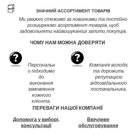
ЗНАЧНИЙ АССОРТИМЕНТ ТОВАРІВ
Ми уважно стежимо за новинками та постійно
розширюємо асортимент товарів, щоб
задовольняти найвишуканіші запити покупців.
ЧОМУ НАМ МОЖНА ДОВЕРЯТИ
Персональн
Компанія володіє
о підходимо
та дорожить
до
репутацією
виконання
відповідального
замовлення
постачальника.
кожного
клієнта.
ПЕРЕВАГИ НАШОЇ КОМПАНІЇ
Допомога у виборі,
Ввічливе
консультації
обслуговування