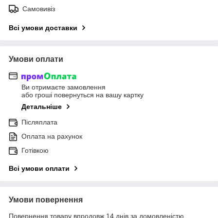
Самовивіз
Всі умови доставки
Умови оплати
Ви отримаєте замовлення
або гроші повернуться на вашу картку
Детальніше
Післяплата
Оплата на рахунок
Готівкою
Всі умови оплати
Умови повернення
Повернення товару впродовж 14 днів за домовленістю