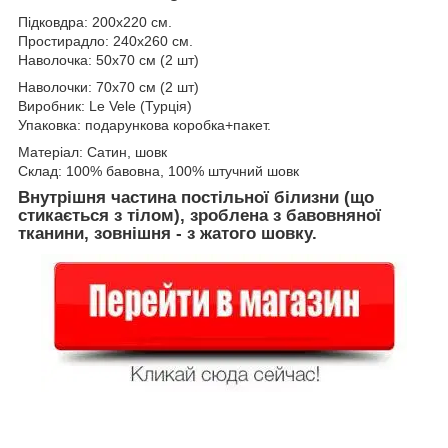
Підковдра: 200x220 см.
Простирадло: 240x260 см.
Наволочка: 50x70 см (2 шт)
Наволочки: 70x70 см (2 шт)
Виробник: Le Vele (Турція)
Упаковка: подарункова коробка+пакет.
Матеріал: Сатин, шовк
Склад: 100% бавовна, 100% штучний шовк
Внутрішня частина постільної білизни (що
стикається з тілом), зроблена з бавовняної
тканини, зовнішня - з жатого шовку.