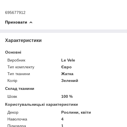
695677912
Приховати
Характеристики
Основні
Виробник
Le Vele
Тип комплекту
Євро
Тип тканини
Жатка
Колір
Зелений
Склад тканини
Шовк
100 %
Користувальницькі характеристики
Декор
Рослини, квіти
Наволочка
4
Підковдра
1