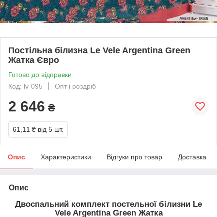
Постільна білизна Le Vele Argentina Green
Жатка Євро
Готово до відправки
Код: lv-095
Опт і роздріб
2 646
₴
61,11 ₴
від 5 шт.
Опис
Характеристики
Відгуки про товар
Доставка
Опис
Двоспальний комплект постельної білизни Le
Vele Argentina Green Жатка