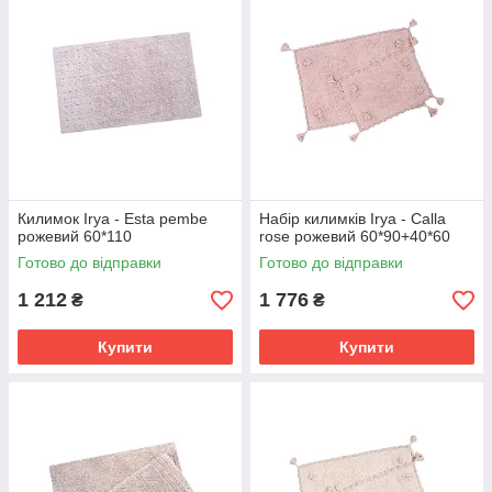
Килимок Irya - Esta pembe
Набір килимків Irya - Calla
рожевий 60*110
rose рожевий 60*90+40*60
Готово до відправки
Готово до відправки
1 212
1 776
₴
₴
Купити
Купити