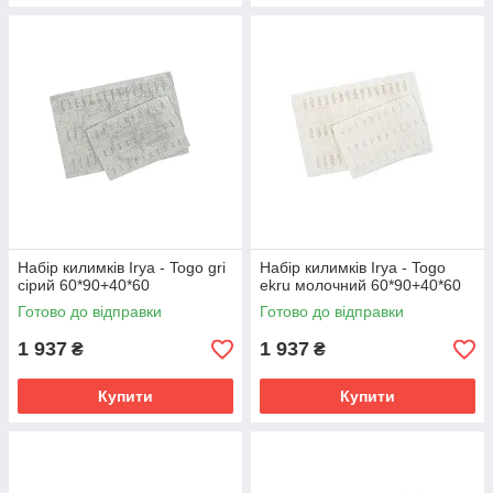
Набір килимків Irya - Togo gri
Набір килимків Irya - Togo
сірий 60*90+40*60
ekru молочний 60*90+40*60
Готово до відправки
Готово до відправки
1 937
1 937
₴
₴
Купити
Купити