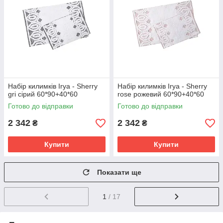
Набір килимків Irya - Sherry
Набір килимків Irya - Sherry
gri сірий 60*90+40*60
rose рожевий 60*90+40*60
Готово до відправки
Готово до відправки
2 342
2 342
₴
₴
Купити
Купити
Показати ще
1
/ 17