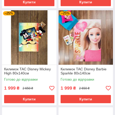
Купити
Купити
–25%
–25%
Килимок TAC Disney Mickey
Килимок TAC Disney Barbie
High 80х140см
Sparkle 80х140см
Готово до відправки
Готово до відправки
1 999
1 999
₴
₴
2 650 ₴
2 650 ₴
Купити
Купити