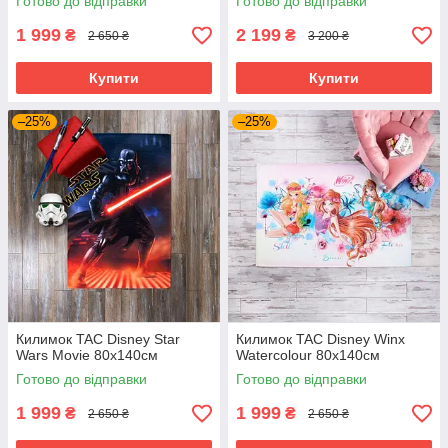
Готово до відправки
Готово до відправки
1 999
2 199
₴
₴
2 650 ₴
3 200 ₴
Купити
Купити
–25%
–25%
Килимок TAC Disney Star
Килимок TAC Disney Winx
Wars Movie 80х140см
Watercolour 80х140см
Готово до відправки
Готово до відправки
1 999
1 999
₴
₴
2 650 ₴
2 650 ₴