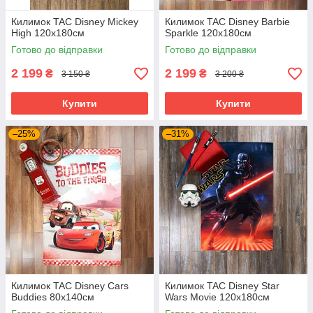
Килимок TAC Disney Mickey
Килимок TAC Disney Barbie
High 120х180см
Sparkle 120х180см
Готово до відправки
Готово до відправки
2 199
2 199
₴
₴
3 150 ₴
3 200 ₴
Купити
Купити
–25%
–31%
Килимок TAC Disney Cars
Килимок TAC Disney Star
Buddies 80х140см
Wars Movie 120х180см