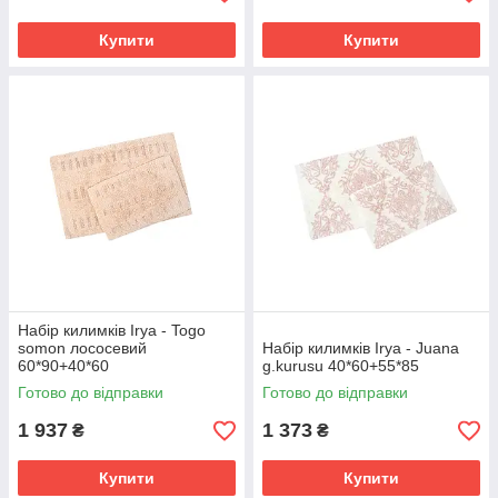
Купити
Купити
Набір килимків Irya - Togo
somon лососевий
Набір килимків Irya - Juana
60*90+40*60
g.kurusu 40*60+55*85
Готово до відправки
Готово до відправки
1 937
1 373
₴
₴
Купити
Купити