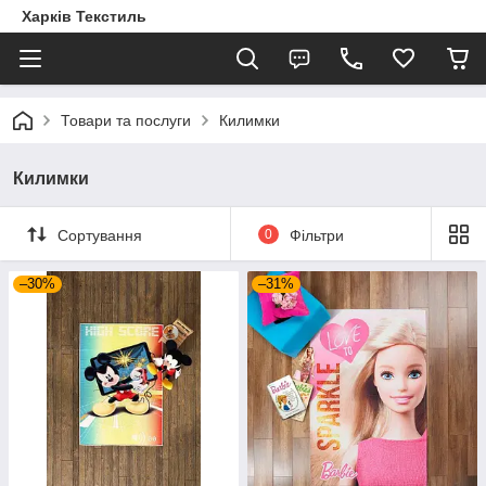
Харків Текстиль
Товари та послуги
Килимки
Килимки
Сортування
0
Фільтри
–30%
–31%