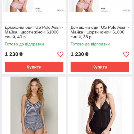
Домашній одяг US Polo Assn -
Домашній одяг US Polo Assn -
Майка і шорти жіночі 61000
Майка і шорти жіночі 61000
синій, 40 р.
синій, 38 р.
Готово до відправки
Готово до відправки
1 230
1 230
₴
₴
Купити
Купити