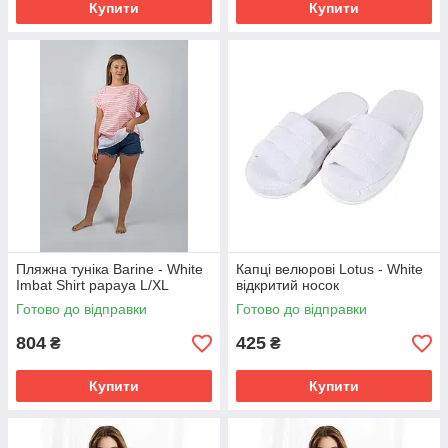
Купити
Купити
Пляжна туніка Barine - White
Капці велюрові Lotus - White
Imbat Shirt papaya L/XL
відкритий носок
Готово до відправки
Готово до відправки
804
425
₴
₴
Купити
Купити