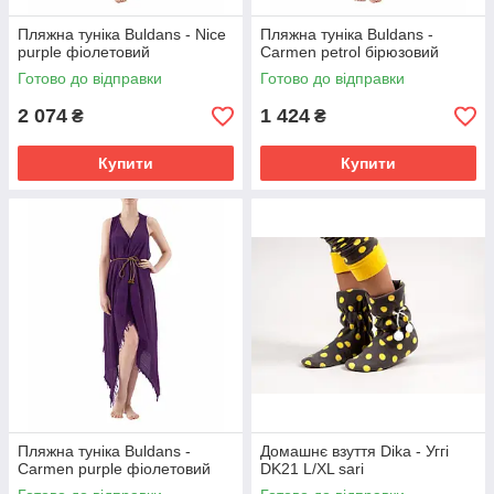
Пляжна туніка Buldans - Nice
Пляжна туніка Buldans -
purple фіолетовий
Carmen petrol бірюзовий
Готово до відправки
Готово до відправки
2 074
1 424
₴
₴
Купити
Купити
Пляжна туніка Buldans -
Домашнє взуття Dika - Уггі
Carmen purple фіолетовий
DK21 L/XL sari