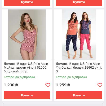
Купити
Купити
Домашній одяг US Polo Assn -
Домашній одяг US Polo Assn -
Майка і шорти жіночі 61000
Футболка і бриджі 15662 сині,
бордовий, 36 р.
S
Готово до відправки
Готово до відправки
1 230
1 259
₴
₴
Купити
Купити