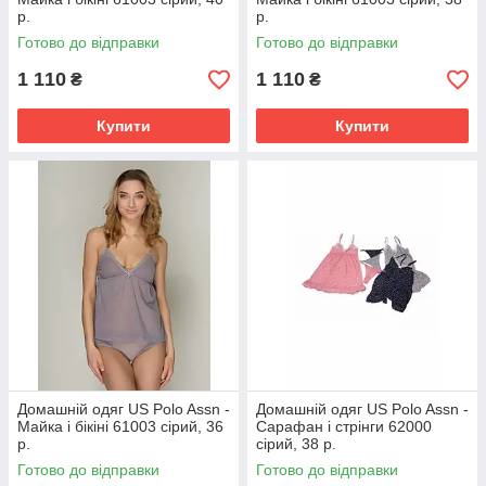
р.
р.
Готово до відправки
Готово до відправки
1 110
1 110
₴
₴
Купити
Купити
Домашній одяг US Polo Assn -
Домашній одяг US Polo Assn -
Майка і бікіні 61003 сірий, 36
Сарафан і стрінги 62000
р.
сірий, 38 р.
Готово до відправки
Готово до відправки