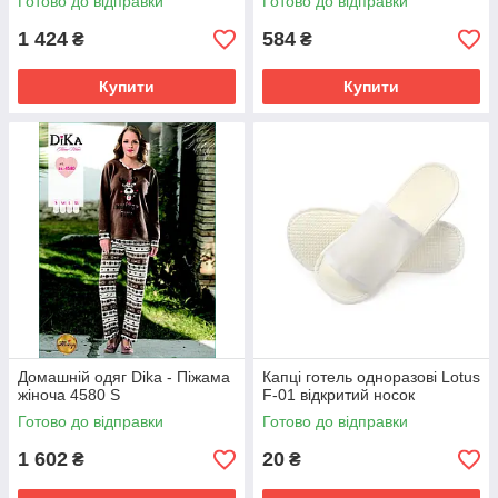
Готово до відправки
Готово до відправки
1 424
584
₴
₴
Купити
Купити
Домашній одяг Dika - Піжама
Капці готель одноразові Lotus
жіноча 4580 S
F-01 відкритий носок
Готово до відправки
Готово до відправки
1 602
20
₴
₴