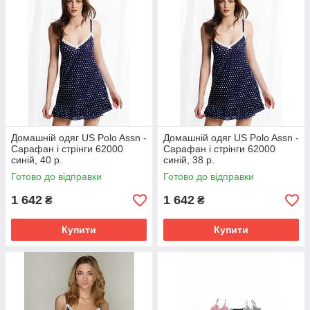
Домашній одяг US Polo Assn -
Домашній одяг US Polo Assn -
Сарафан і стрінги 62000
Сарафан і стрінги 62000
синій, 40 р.
синій, 38 р.
Готово до відправки
Готово до відправки
1 642
1 642
₴
₴
Купити
Купити