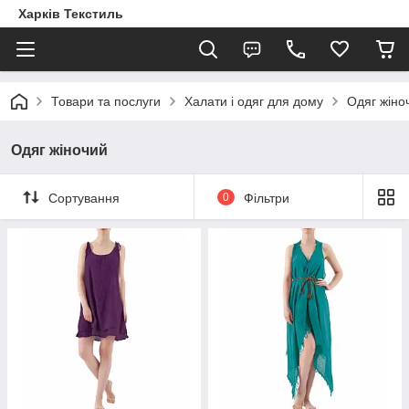
Харків Текстиль
Товари та послуги
Халати і одяг для дому
Одяг жіно
Одяг жіночий
Сортування
0
Фільтри