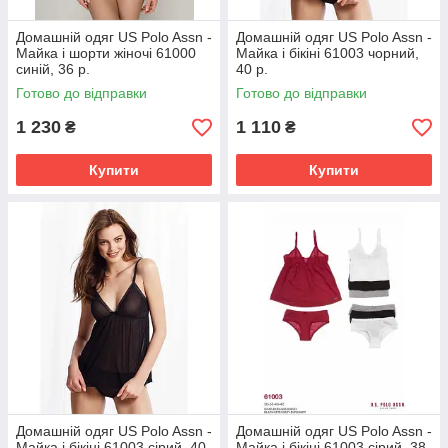
Домашній одяг US Polo Assn -
Домашній одяг US Polo Assn -
Майка і шорти жіночі 61000
Майка і бікіні 61003 чорний,
синій, 36 р.
40 р.
Готово до відправки
Готово до відправки
1 230
1 110
₴
₴
Купити
Купити
Домашній одяг US Polo Assn -
Домашній одяг US Polo Assn -
Майка і бікіні 61003 сірий, 40
Майка і бікіні 61003 сірий, 38