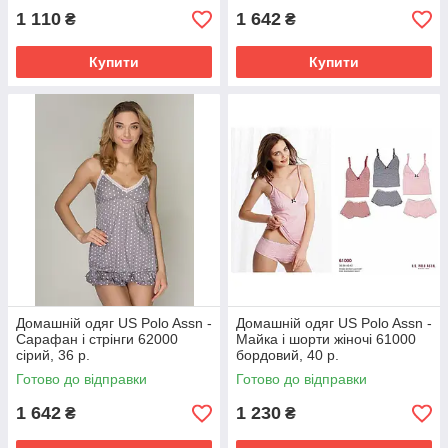
1 110
1 642
₴
₴
Купити
Купити
Домашній одяг US Polo Assn -
Домашній одяг US Polo Assn -
Сарафан і стрінги 62000
Майка і шорти жіночі 61000
сірий, 36 р.
бордовий, 40 р.
Готово до відправки
Готово до відправки
1 642
1 230
₴
₴