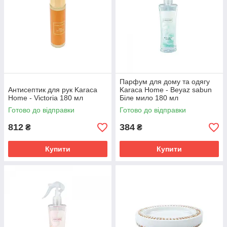
Парфум для дому та одягу
Антисептик для рук Karaca
Karaca Home - Beyaz sabun
Home - Victoria 180 мл
Біле мило 180 мл
Готово до відправки
Готово до відправки
812
384
₴
₴
Купити
Купити