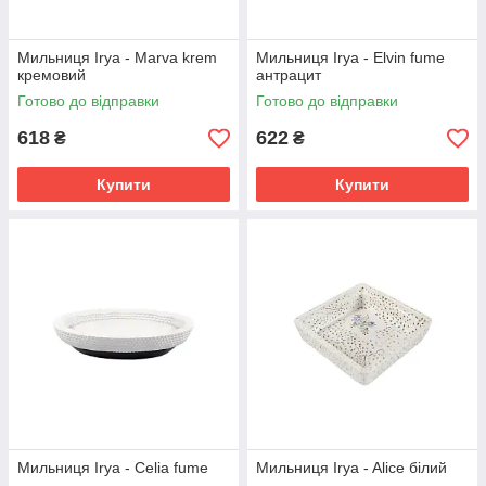
Мильниця Irya - Marva krem
Мильниця Irya - Elvin fume
кремовий
антрацит
Готово до відправки
Готово до відправки
618
622
₴
₴
Купити
Купити
Мильниця Irya - Celia fume
Мильниця Irya - Alice білий