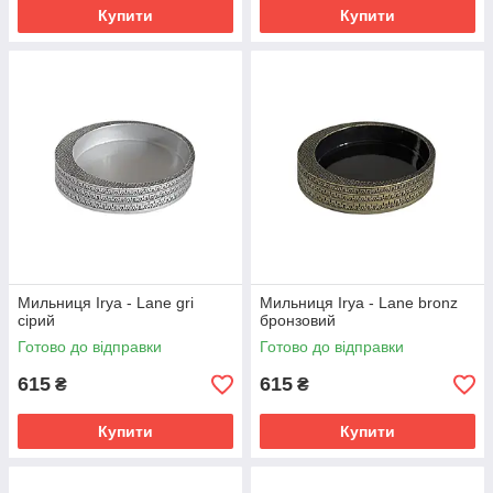
Купити
Купити
Мильниця Irya - Lane gri
Мильниця Irya - Lane bronz
сірий
бронзовий
Готово до відправки
Готово до відправки
615
615
₴
₴
Купити
Купити