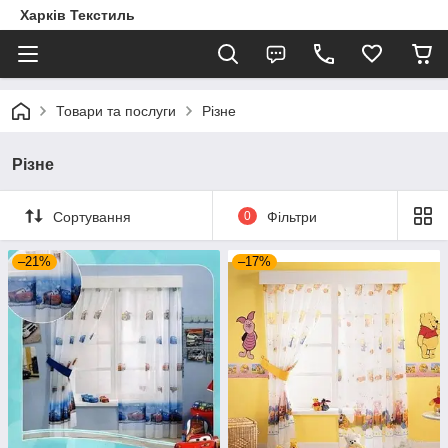
Харків Текстиль
Товари та послуги
Різне
Різне
Сортування
0
Фільтри
–21%
–17%