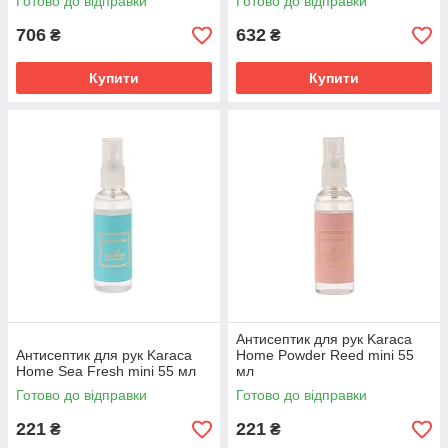
Готово до відправки
Готово до відправки
706
632
₴
₴
Купити
Купити
Антисептик для рук Karaca
Антисептик для рук Karaca
Home Powder Reed mini 55
Home Sea Fresh mini 55 мл
мл
Готово до відправки
Готово до відправки
221
221
₴
₴