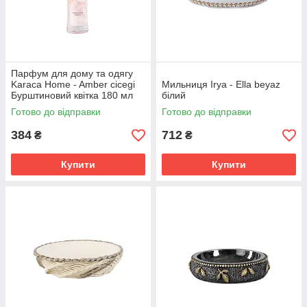
Парфум для дому та одягу
Karaca Home - Amber cicegi
Мильниця Irya - Ella beyaz
Бурштиновий квітка 180 мл
білий
Готово до відправки
Готово до відправки
384
712
₴
₴
Купити
Купити