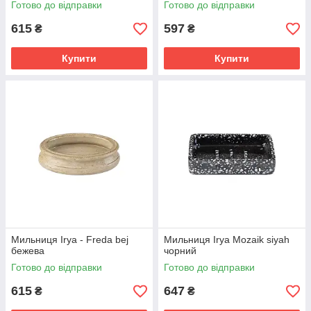
Готово до відправки
Готово до відправки
615
597
₴
₴
Купити
Купити
Мильниця Irya - Freda bej
Мильниця Irya Mozaik siyah
бежева
чорний
Готово до відправки
Готово до відправки
615
647
₴
₴