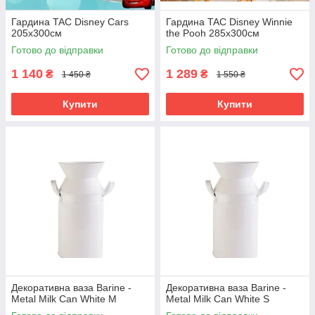
Гардина TAC Disney Cars
Гардина TAC Disney Winnie
205х300см
the Pooh 285х300см
Готово до відправки
Готово до відправки
1 140
1 289
₴
₴
1 450 ₴
1 550 ₴
Купити
Купити
Декоративна ваза Barine -
Декоративна ваза Barine -
Metal Milk Can White M
Metal Milk Can White S