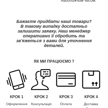
найближчим часом.
Бажаєте придбати наші товари?
В такому випадку достатньо
залишити заявку. Наш менеджер
оперативно її обробить та
зв'яжеться з вами для уточнення
деталей.
ЯК МИ ПРАЦЮЄМО
?
КРОК 1
КРОК
2
КРОК
3
КРОК
4
Оформлення
Консультація
Оплата
Доставка