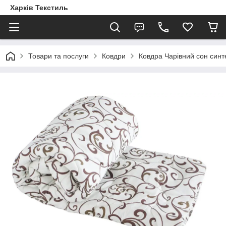
Харків Текстиль
Товари та послуги
Ковдри
Ковдра Чарівний сон синт