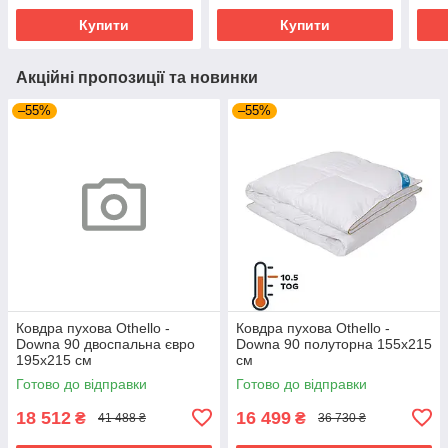
Купити
Купити
Акційні пропозиції та новинки
–55%
–55%
Ковдра пухова Othello -
Ковдра пухова Othello -
Downa 90 двоспальна євро
Downa 90 полуторна 155х215
195х215 см
см
Готово до відправки
Готово до відправки
18 512
16 499
₴
₴
41 488 ₴
36 730 ₴