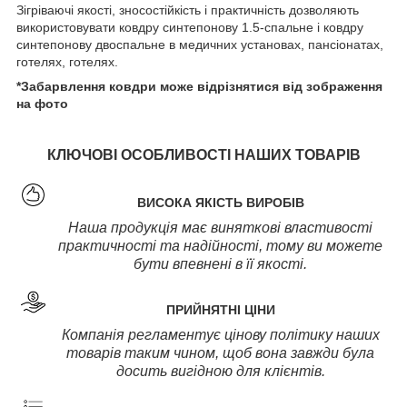
Зігріваючі якості, зносостійкість і практичність дозволяють
використовувати ковдру синтепонову 1.5-спальне і ковдру
синтепонову двоспальне в медичних установах, пансіонатах,
готелях, готелях.
*Забарвлення ковдри може відрізнятися від зображення
на фото
КЛЮЧОВІ ОСОБЛИВОСТІ НАШИХ ТОВАРІВ
ВИСОКА ЯКІСТЬ ВИРОБІВ
Наша продукція має виняткові властивості
практичності та надійності, тому ви можете
бути впевнені в її якості.
ПРИЙНЯТНІ ЦІНИ
Компанія регламентує цінову політику наших
товарів таким чином, щоб вона завжди була
досить вигідною для клієнтів.