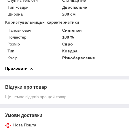
Ступінь теплоти
Стандартне
Тип ковдри
Двоспальне
Ширина
200 см
Користувальницькі характеристики
Наповнювач
Синтепон
Поліестер
100 %
Розмір
Євро
Тип
Ковдра
Колір
Різнобарвлення
Приховати
Відгуки про товар
Ще немає відгуків про цей товар
Умови доставки
Нова Пошта