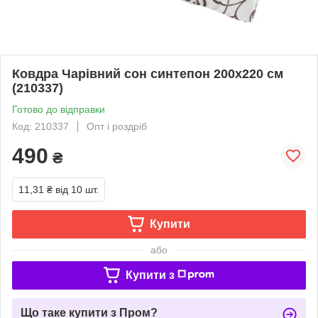
Ковдра Чарівний сон синтепон 200х220 см
(210337)
Готово до відправки
Код: 210337
Опт і роздріб
490
₴
11,31 ₴
від 10 шт.
Купити
або
Купити з
Що таке купити з Пром?