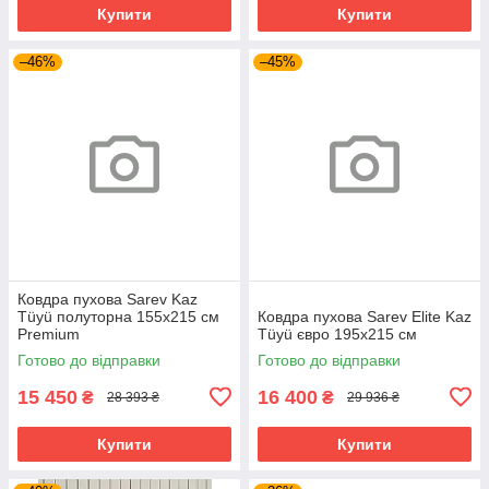
Купити
Купити
–46%
–45%
Ковдра пухова Sarev Kaz
Tüyü полуторна 155х215 см
Ковдра пухова Sarev Elite Kaz
Premium
Tüyü євро 195х215 см
Готово до відправки
Готово до відправки
15 450
16 400
₴
₴
28 393 ₴
29 936 ₴
Купити
Купити