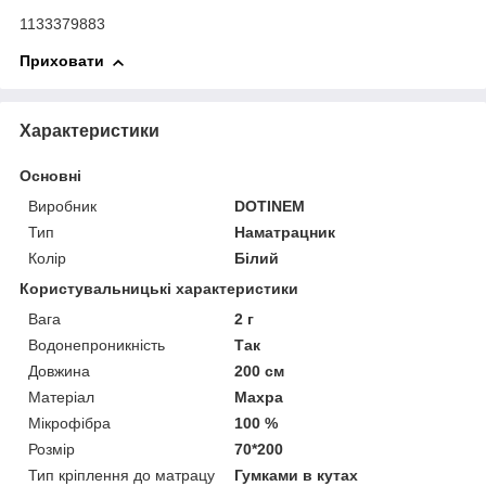
1133379883
Приховати
Характеристики
Основні
Виробник
DOTINEM
Тип
Наматрацник
Колір
Білий
Користувальницькі характеристики
Вага
2 г
Водонепроникність
Так
Довжина
200 см
Матеріал
Махра
Мікрофібра
100 %
Розмір
70*200
Тип кріплення до матрацу
Гумками в кутах