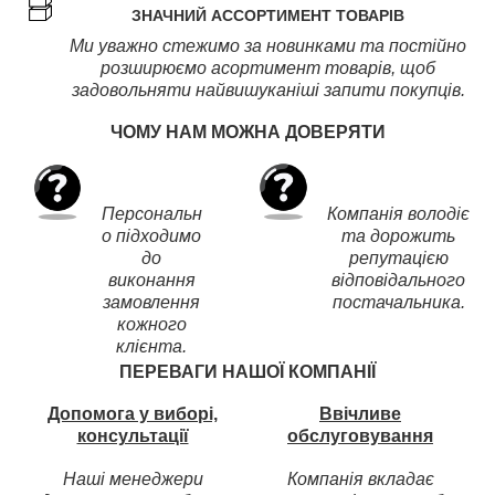
ЗНАЧНИЙ АССОРТИМЕНТ ТОВАРІВ
Ми уважно стежимо за новинками та постійно
розширюємо асортимент товарів, щоб
задовольняти найвишуканіші запити покупців.
ЧОМУ НАМ МОЖНА ДОВЕРЯТИ
Персональн
Компанія володіє
о підходимо
та дорожить
до
репутацією
виконання
відповідального
замовлення
постачальника.
кожного
клієнта.
ПЕРЕВАГИ НАШОЇ КОМПАНІЇ
Допомога у виборі,
Ввічливе
консультації
обслуговування
Наші менеджери
Компанія вкладає