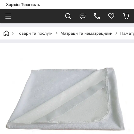
Харків Текстиль
Товари та послуги
Матраци та наматрацники
Намат