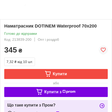
Наматрасник DOTINEM Waterproof 70х200
Готово до відправки
Код: 213839-200
Опт і роздріб
345
₴
7,32 ₴
від 10 шт.
Купити
або
Купити з
Що таке купити з Пром?