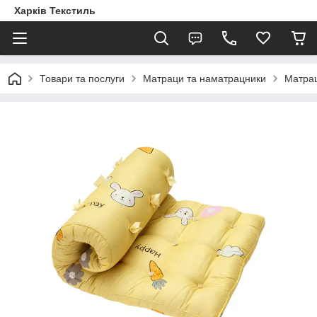
Харків Текстиль
Товари та послуги
Матраци та наматрацники
Матра