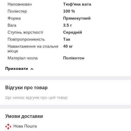
Наповнювач
Тюф'яна вата
Поліестер
100 %
Форма
Прямокутний
Вага
3.5 г
Ступінь жорсткості
Середній
Повітропроникність
Так
Навантаження на спальне
40 кг
місце
Матеріал чохла
Полікотон
Приховати
Відгуки про товар
Ще немає відгуків про цей товар
Умови доставки
Нова Пошта