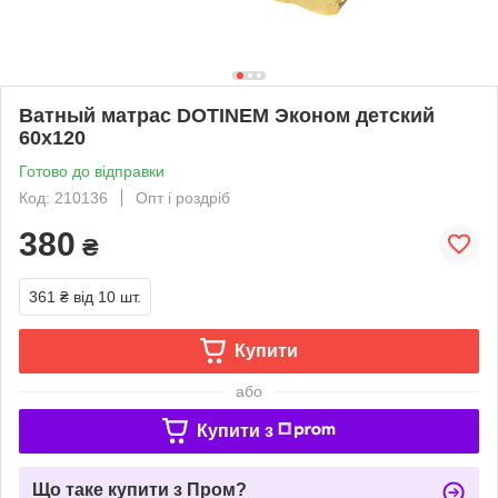
Ватный матрас DOTINEM Эконом детский
60х120
Готово до відправки
Код: 210136
Опт і роздріб
380
₴
361 ₴
від 10 шт.
Купити
або
Купити з
Що таке купити з Пром?