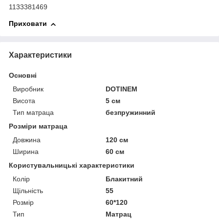
1133381469
Приховати
Характеристики
Основні
Виробник
DOTINEM
Висота
5 см
Тип матраца
безпружинний
Розміри матраца
Довжина
120 см
Ширина
60 см
Користувальницькі характеристики
Колір
Блакитний
Щільність
55
Розмір
60*120
Тип
Матрац