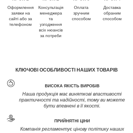
Оформлення
Консультація
Оплата
Доставка
заявки на
менеджера
зручним
обраним
сайті або за
та
способом
способом
телефоном
узгодження
всіх нюансів
за потреби
КЛЮЧОВІ ОСОБЛИВОСТІ НАШИХ ТОВАРІВ
ВИСОКА ЯКІСТЬ ВИРОБІВ
Наша продукція має виняткові властивості
практичності та надійності, тому ви можете
бути впевнені в її якості.
ПРИЙНЯТНІ ЦІНИ
Компанія регламентує цінову політику наших