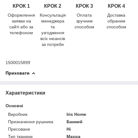
КРОК 1
КРОК
2
КРОК
3
КРОК
4
Оформлення
Консультація
Оплата
Доставка
заявки на
менеджера
зручним
обраним
сайті або за
та
способом
способом
телефоном
узгодження
всіх нюансів
за потреби
1500015899
Приховати
Характеристики
Основні
Виробник
Iris Home
Призначення рушника
Банний
Пресоване
Ні
Тип тканини
Махра