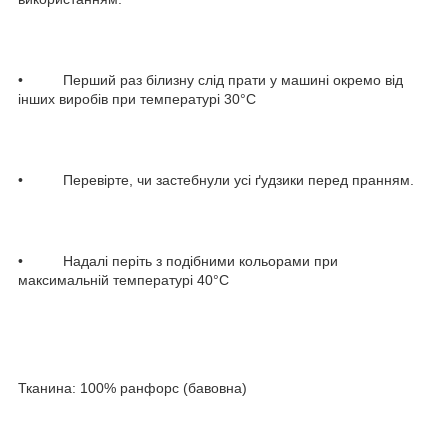
• Перший раз білизну слід прати у машині окремо від
інших виробів при температурі 30°С
• Перевірте, чи застебнули усі ґудзики перед пранням.
• Надалі періть з подібними кольорами при
максимальній температурі 40°С
Тканина: 100% ранфорс (бавовна)