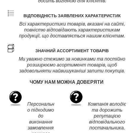
досить вигідною для клієнтів.
ВІДПОВІДНІСТЬ ЗАЯВЛЕНИХ ХАРАКТЕРИСТИК
Всі характеристики товарів, вказані на сайті,
повністю відповідають характеристикам
продукції, що доставляється нашим клієнтам.
ЗНАЧНИЙ АССОРТИМЕНТ ТОВАРІВ
Ми уважно стежимо за новинками та постійно
розширюємо асортимент товарів, щоб
задовольняти найвишуканіші запити покупців.
ЧОМУ НАМ МОЖНА ДОВЕРЯТИ
Персональн
Компанія володіє
о підходимо
та дорожить
до
репутацією
виконання
відповідального
замовлення
постачальника.