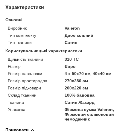
Характеристики
Основні
Виробник
Valeron
Тип комплекту
Двоспальний
Тип тканини
Сатин
Користувальницькі характеристики
Щільність тканини
310 TC
Розмір
Євро
Розмір наволочки
4 x 50х70 см, 40х40 см
Розмір простирадла
270х280 см
Розмір підковдри
200х220 см
Склад тканини
100% бавовна
Тканина
Сатин Жакард
Упаковка
Фірмова сумка Valeron,
Фірмовий силіконовий
чемоданчик
Приховати