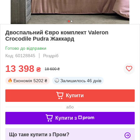
Двоспальний Євро комплект Valeron
Crocodile Pudra Жаккард
Готово до відправки
Код: 60128845
Роздріб
13 398
₴
18 600 ₴
Економія
5202 ₴
Залишилось
46 днів
Купити
або
Купити з
Що таке купити з Пром?