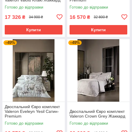
Готово до відправки
Готово до відправки
17 326
16 570
₴
₴
34 900 ₴
32 800 ₴
Купити
Купити
–49%
–49%
Двоспальний Євро комплект
Valeron Eveleyn Yesil Сатин-
Двоспальний Євро комплект
Premium
Valeron Crown Grey Жаккард
Готово до відправки
Готово до відправки