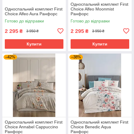
Односпальний комплект First
Односпальний комплект First
Choice Alfeo Moonmist
Choice Alfeo Aura Ранфорс
Ранфорс
Готово до відправки
Готово до відправки
2 295
2 295
₴
₴
3 950 ₴
3 950 ₴
Купити
Купити
–42%
–38%
Односпальний комплект First
Односпальний комплект First
Choice Annabel Cappuccino
Choice Benedic Aqua
Ранфорс
Ранфорс