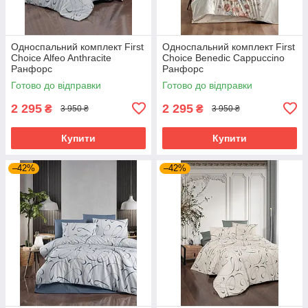
Односпальний комплект First
Односпальний комплект First
Choice Alfeo Anthracite
Choice Benedic Cappuccino
Ранфорс
Ранфорс
Готово до відправки
Готово до відправки
2 295
2 295
₴
₴
3 950 ₴
3 950 ₴
Купити
Купити
–42%
–42%