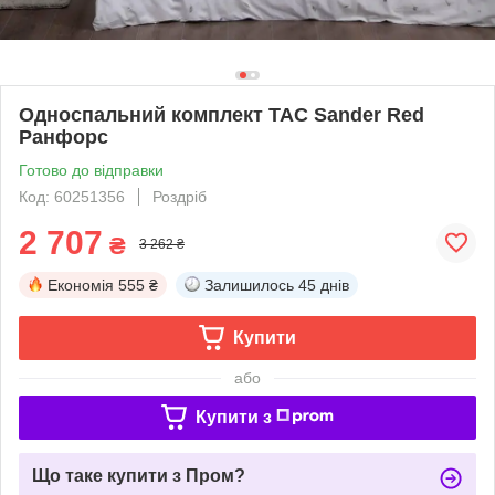
Односпальний комплект TAC Sander Red
Ранфорс
Готово до відправки
Код: 60251356
Роздріб
2 707
₴
3 262 ₴
Економія
555 ₴
Залишилось
45 днів
Купити
або
Купити з
Що таке купити з Пром?