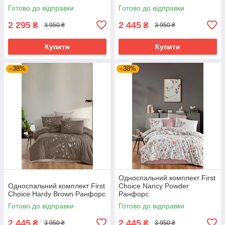
Готово до відправки
Готово до відправки
2 295
2 445
₴
₴
3 950 ₴
3 950 ₴
Купити
Купити
–38%
–38%
Односпальний комплект First
Односпальний комплект First
Choice Nancy Powder
Choice Hardy Brown Ранфорс
Ранфорс
Готово до відправки
Готово до відправки
2 445
2 445
₴
₴
3 950 ₴
3 950 ₴