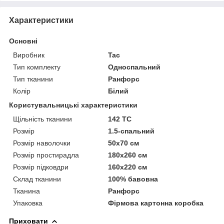
Характеристики
Основні
Виробник
Tac
Тип комплекту
Односпальний
Тип тканини
Ранфорс
Колір
Білий
Користувальницькі характеристики
Щільність тканини
142 TC
Розмір
1.5-спальний
Розмір наволочки
50х70 см
Розмір простирадла
180х260 см
Розмір підковдри
160х220 см
Склад тканини
100% бавовна
Тканина
Ранфорс
Упаковка
Фірмова картонна коробка
Приховати