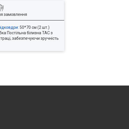
ля замовлення
підковдри
: 50*70 см (2 шт.)
бка Постільна білизна TAC з
траці, забезпечуючи зручність