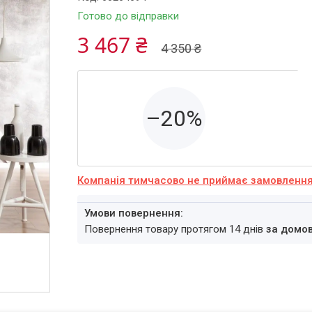
Готово до відправки
3 467 ₴
4 350 ₴
–20%
Компанія тимчасово не приймає замовленн
повернення товару протягом 14 днів
за домо