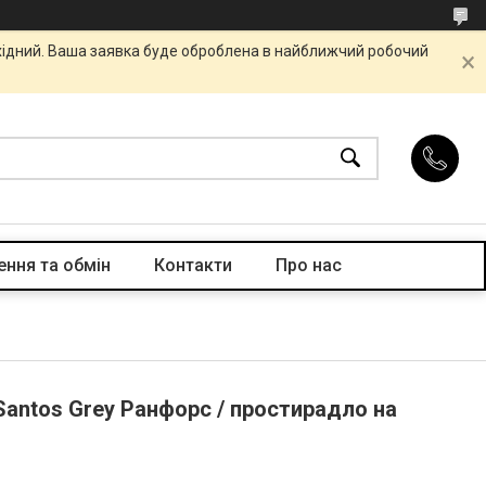
ихідний. Ваша заявка буде оброблена в найближчий робочий
ння та обмін
Контакти
Про нас
antos Grey Ранфорс / простирадло на