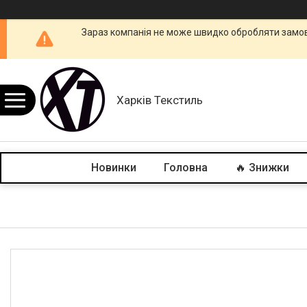
Зараз компанія не може швидко обробляти замовл
Харків Текстиль
Новинки
Головна
🔥 Знижки