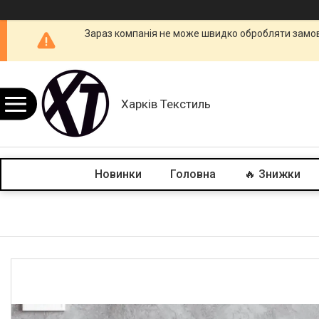
Зараз компанія не може швидко обробляти замовл
Харків Текстиль
Новинки
Головна
🔥 Знижки