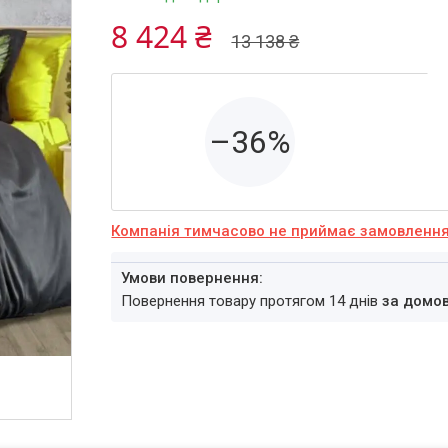
8 424 ₴
13 138 ₴
–36%
Компанія тимчасово не приймає замовленн
повернення товару протягом 14 днів
за домо