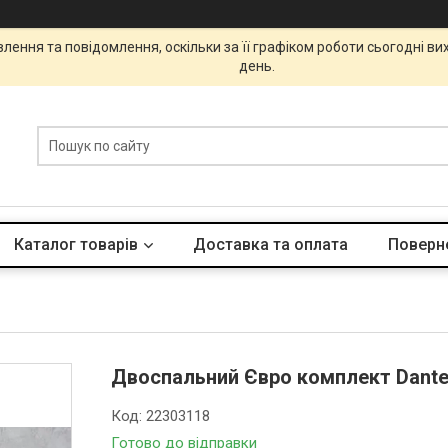
ення та повідомлення, оскільки за її графіком роботи сьогодні в
день.
Каталог товарів
Доставка та оплата
Поверне
Двоспальний Євро комплект Dantela
Код:
22303118
Готово до відправки