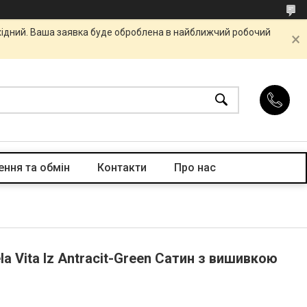
ихідний. Ваша заявка буде оброблена в найближчий робочий
ння та обмін
Контакти
Про нас
 Vita Iz Antracit-Green Сатин з вишивкою