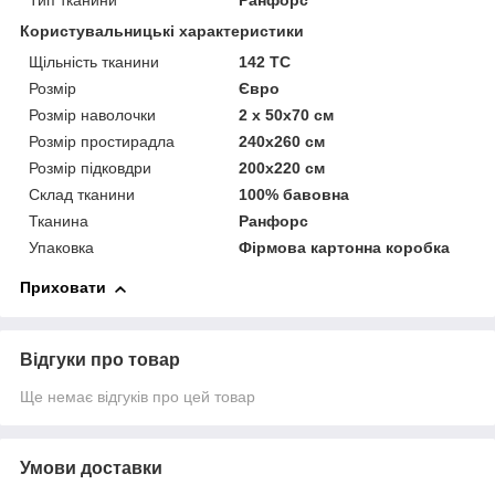
Тип тканини
Ранфорс
Користувальницькі характеристики
Щільність тканини
142 TC
Розмір
Євро
Розмір наволочки
2 x 50х70 см
Розмір простирадла
240х260 см
Розмір підковдри
200х220 см
Склад тканини
100% бавовна
Тканина
Ранфорс
Упаковка
Фірмова картонна коробка
Приховати
Відгуки про товар
Ще немає відгуків про цей товар
Умови доставки