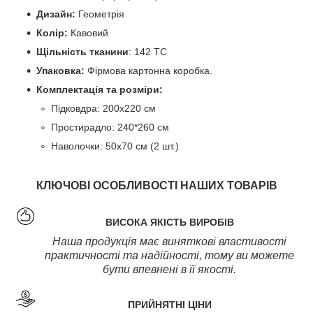
Дизайн:
Геометрія
Колір:
Кавовий
Щільність тканини
: 142 TC
Упаковка:
Фірмова картонна коробка.
Комплектація та розміри:
Підковдра: 200х220 см
Простирадло: 240*260 см
Наволочки: 50х70 см (2 шт.)
КЛЮЧОВІ ОСОБЛИВОСТІ НАШИХ ТОВАРІВ
ВИСОКА ЯКІСТЬ ВИРОБІВ
Наша продукція має виняткові властивості
практичності та надійності, тому ви можете
бути впевнені в її якості.
ПРИЙНЯТНІ ЦІНИ