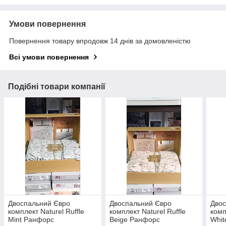
Умови повернення
Повернення товару впродовж 14 днів за домовленістю
Всі умови повернення
Подібні товари компанії
Двоспальний Євро
Двоспальний Євро
Двос
комплект Naturel Ruffle
комплект Naturel Ruffle
комп
Mint Ранфорс
Beige Ранфорс
Whi