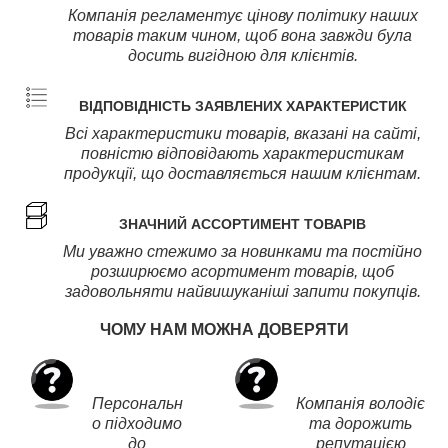
Компанія регламентує цінову політику наших
товарів таким чином, щоб вона завжди була
досить вигідною для клієнтів.
ВІДПОВІДНІСТЬ ЗАЯВЛЕНИХ ХАРАКТЕРИСТИК
Всі характеристики товарів, вказані на сайті,
повністю відповідають характеристикам
продукції, що доставляється нашим клієнтам.
ЗНАЧНИЙ АССОРТИМЕНТ ТОВАРІВ
Ми уважно стежимо за новинками та постійно
розширюємо асортимент товарів, щоб
задовольняти найвишуканіші запити покупців.
ЧОМУ НАМ МОЖНА ДОВЕРЯТИ
Персональн
Компанія володіє
о підходимо
та дорожить
до
репутацією