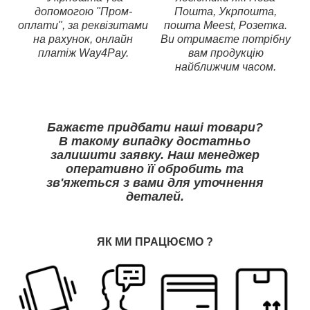
допомогою "Пром-
Пошта, Укрпошта,
оплати", за реквізитами
пошта Meest, Розетка.
на рахунок, онлайн
Ви отримаєте потрібну
платіж Way4Pay.
вам продукцію
найближчим часом.
Бажаєте придбати наші товари?
В такому випадку достатньо
залишити заявку. Наш менеджер
оперативно її обробить та
зв'яжеться з вами для уточнення
деталей.
ЯК МИ ПРАЦЮЄМО
?