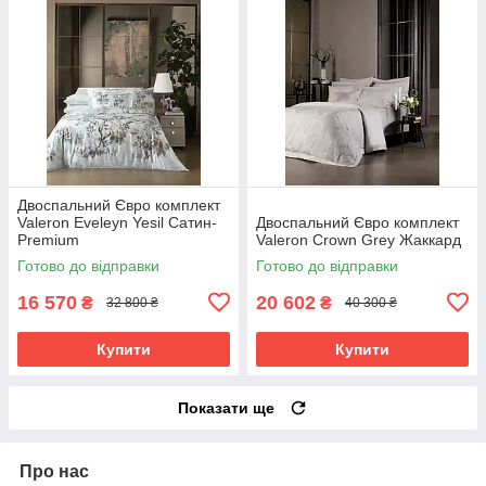
Двоспальний Євро комплект
Valeron Eveleyn Yesil Сатин-
Двоспальний Євро комплект
Premium
Valeron Crown Grey Жаккард
Готово до відправки
Готово до відправки
16 570
20 602
₴
₴
32 800 ₴
40 300 ₴
Купити
Купити
Показати ще
Про нас