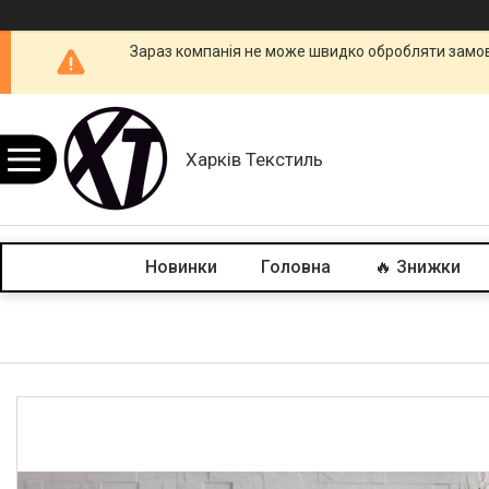
Зараз компанія не може швидко обробляти замовл
Харків Текстиль
Новинки
Головна
🔥 Знижки