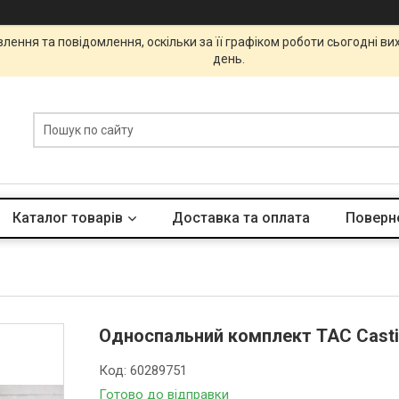
ення та повідомлення, оскільки за її графіком роботи сьогодні в
день.
Каталог товарів
Доставка та оплата
Поверне
Односпальний комплект TAC Casti
Код:
60289751
Готово до відправки