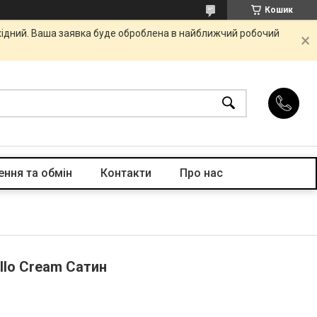
Кошик
ихідний. Ваша заявка буде оброблена в найближчий робочий
ння та обмін
Контакти
Про нас
llo Cream Сатин