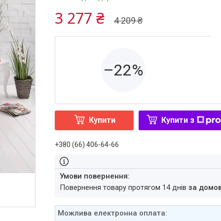
3 277 ₴
4 209 ₴
–22%
Купити
Купити з
+380 (66) 406-64-66
повернення товару протягом 14 днів
за домо