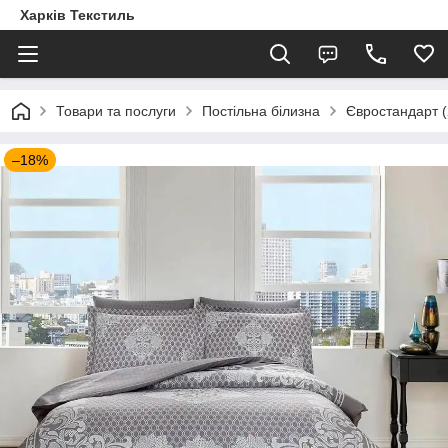
Харків Текстиль
Товари та послуги
Постільна білизна
Євростандарт (
–18%