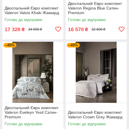
Двоспальний Євро комплект
Двоспальний Євро комплект
Valeron Regina Blue Сатин-
Valeron Valois Khaki Жаккард
Premium
Готово до відправки
Готово до відправки
17 326
16 570
₴
₴
34 900 ₴
32 800 ₴
–49%
–49%
Двоспальний Євро комплект
Valeron Eveleyn Yesil Сатин-
Двоспальний Євро комплект
Premium
Valeron Crown Grey Жаккард
Готово до відправки
Готово до відправки