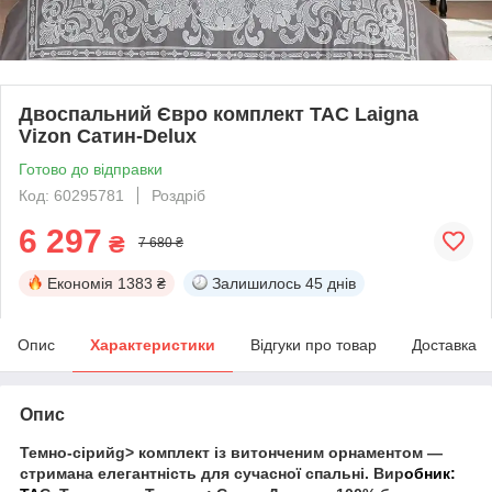
Двоспальний Євро комплект TAC Laigna
Vizon Сатин-Delux
Готово до відправки
Код: 60295781
Роздріб
6 297
₴
7 680 ₴
Економія
1383 ₴
Залишилось
45 днів
Опис
Характеристики
Відгуки про товар
Доставка
Опис
Темно-сірийg> комплект із витонченим орнаментом —
стримана елегантність для сучасної спальні. Вир
обник: