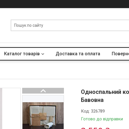
Каталог товарів
Доставка та оплата
Поверне
Односпальний ко
Бавовна
Код:
326789
Готово до відправки