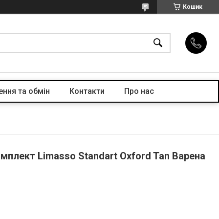
Кошик
ння та обмін
Контакти
Про нас
мплект Limasso Standart Oxford Tan Варена