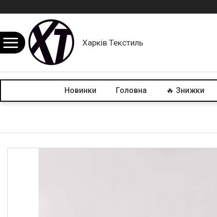
Харків Текстиль
Новинки
Головна
🔥 Знижки