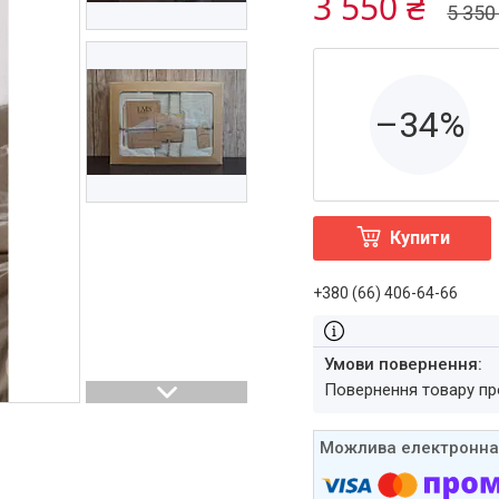
3 550 ₴
5 350
–34%
Купити
+380 (66) 406-64-66
повернення товару п