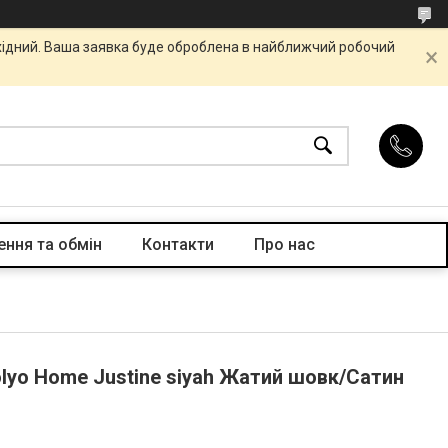
ихідний. Ваша заявка буде оброблена в найближчий робочий
ння та обмін
Контакти
Про нас
lyo Home Justine siyah Жатий шовк/Сатин