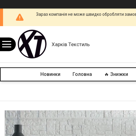
Зараз компанія не може швидко обробляти замовл
Харків Текстиль
Новинки
Головна
🔥 Знижки