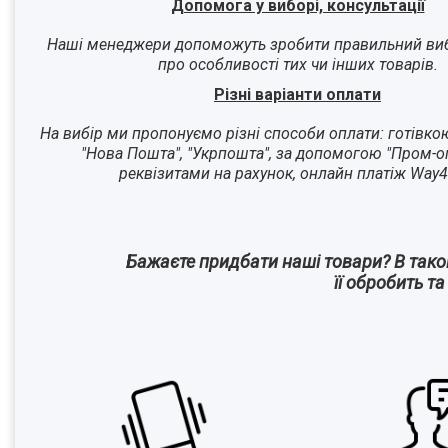
Допомога у виборі, консультації
Наші менеджери допоможуть зробити правильний виб
про особливості тих чи інших товарів.
Різні варіанти оплати
На вибір ми пропонуємо різні способи оплати: готівко
"Нова Пошта", "Укрпошта", за допомогою "Пром-оп
реквізитами на рахунок, онлайн платіж Way4
Бажаєте придбати наші товари? В так
її обробить т