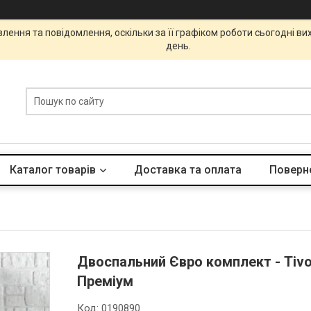
ення та повідомлення, оскільки за її графіком роботи сьогодні в
день.
Каталог товарів
Доставка та оплата
Поверне
Двоспальний Євро комплект - Tivo
Преміум
Код:
0190890