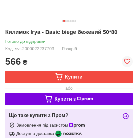
Килимок Irya - Basic biege бежевий 50*80
Готово до відправки
Код: svt-2000022237703
Роздріб
566
₴
Купити
або
Купити з
Що таке купити з Пром?
Замовлення під захистом
Доступна доставка