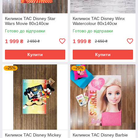
Килимок TAC Disney Star
Килимок TAC Disney Winx
Wars Movie 80х140см
Watercolour 80х140см
Готово до відправки
Готово до відправки
1 999
1 999
₴
₴
2 650 ₴
2 650 ₴
Купити
Купити
–25%
–25%
Килимок TAC Disney Mickey
Килимок TAC Disney Barbie