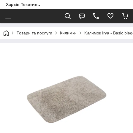
Харків Текстиль
Товари та послуги
Килимки
Килимок Irya - Basic bie