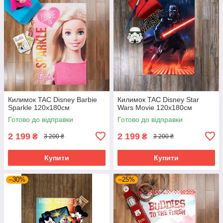
Килимок TAC Disney Barbie
Килимок TAC Disney Star
Sparkle 120х180см
Wars Movie 120х180см
Готово до відправки
Готово до відправки
2 199
2 199
₴
₴
3 200 ₴
3 200 ₴
Купити
Купити
–30%
–25%