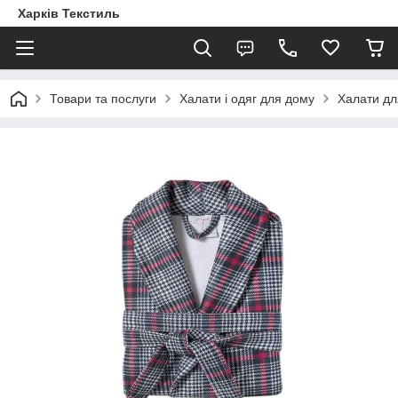
Харків Текстиль
Товари та послуги
Халати і одяг для дому
Халати дл