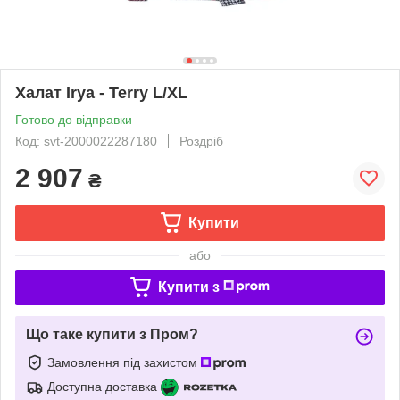
Халат Irya - Terry L/XL
Готово до відправки
Код: svt-2000022287180
Роздріб
2 907
₴
Купити
або
Купити з
Що таке купити з Пром?
Замовлення під захистом
Доступна доставка