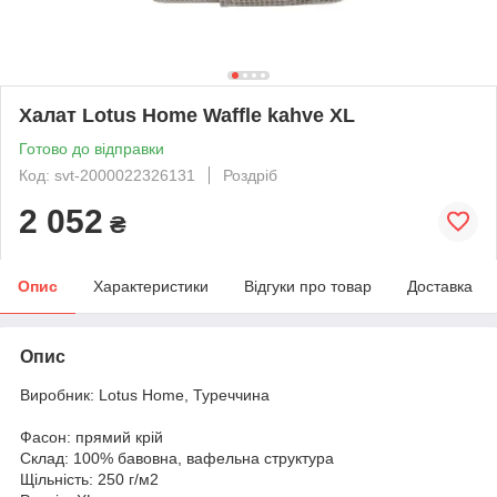
Халат Lotus Home Waffle kahve XL
Готово до відправки
Код: svt-2000022326131
Роздріб
2 052
₴
Опис
Характеристики
Відгуки про товар
Доставка
Опис
Виробник: Lotus Home, Туреччина
Фасон: прямий крій
Склад: 100% бавовна, вафельна структура
Щільність: 250 г/м2