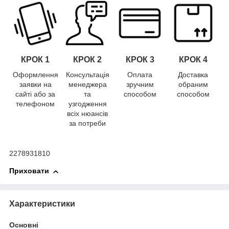
КРОК 1
КРОК
2
КРОК
3
КРОК
4
Оформлення
Консультація
Оплата
Доставка
заявки на
менеджера
зручним
обраним
сайті або за
та
способом
способом
телефоном
узгодження
всіх нюансів
за потреби
2278931810
Приховати
Характеристики
Основні