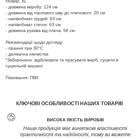
Розмір: XL
- довжина виробу: 124 см
- довжина від горлового шву до плечового: 20 см
- напівобхват грудей: 63 см
- напівобхват стегон: 63 см
- довжина рукава від плеча: 58 см
Рекомендації щодо догляду:
- прання при 30°C
- делікатна хімчистка
*Заборонено: відбілювати та прасувати виріб, сушити в
сушильній машині
Паковання: ПВХ
КЛЮЧОВІ ОСОБЛИВОСТІ НАШИХ ТОВАРІВ
ВИСОКА ЯКІСТЬ ВИРОБІВ
Наша продукція має виняткові властивості
практичності та надійності, тому ви можете