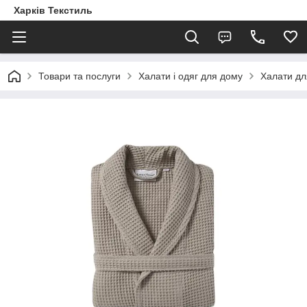
Харків Текстиль
Товари та послуги
Халати і одяг для дому
Халати дл