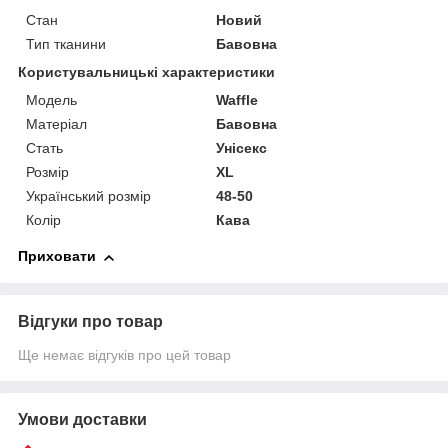
Стан
Новий
Тип тканини
Бавовна
Користувальницькі характеристики
Мoдель
Waffle
Матеріал
Бавовна
Стать
Унісекс
Розмір
XL
Український розмір
48-50
Колір
Кава
Приховати
Відгуки про товар
Ще немає відгуків про цей товар
Умови доставки