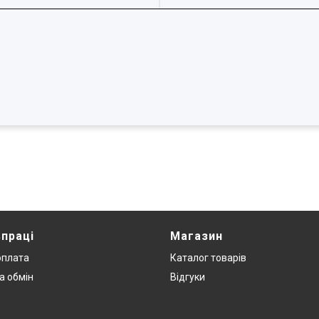
впраці
Магазин
оплата
Каталог товарів
а обмін
Відгуки