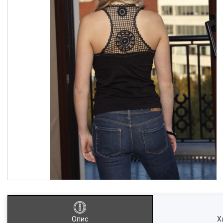
Опис
Х