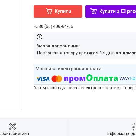
Купити
Купити з
+380 (66) 406-64-66
повернення товару протягом 14 днів
за домо
У компанії підключені електронні платежі. Тепе
арактеристики
Інформація д