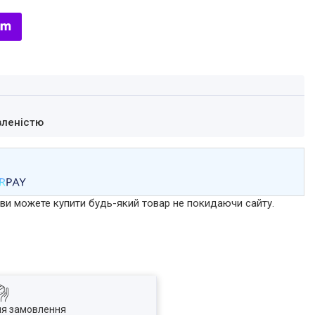
вленістю
р ви можете купити будь-який товар не покидаючи сайту.
ля замовлення