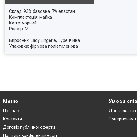
Склад: 93% бавовна, 7% еластан
Комплектація: майка
Колір: чорний
Розмір: М
Виробник: Lady Lingerie, Туреччина
Упаковка: фірмова поліетиленова
Меню
Умови спі
Про нас
Доставка та 
Контакти
Повернення т
Договір публічної оферти
Політика конфіденційності