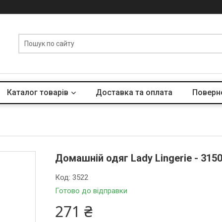
Каталог товарів
Доставка та оплата
Поверне
Домашній одяг Lady Lingerie - 315
Код:
3522
Готово до відправки
271 ₴