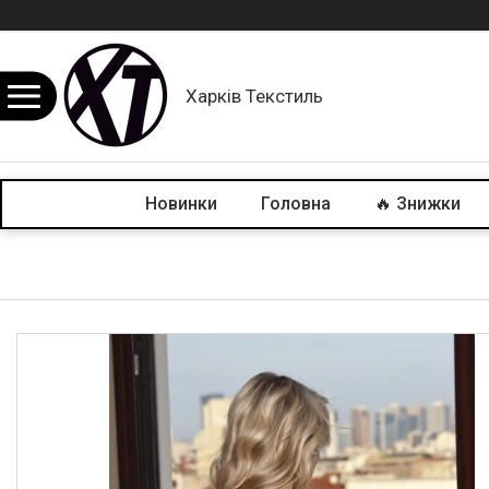
Харків Текстиль
Новинки
Головна
🔥 Знижки