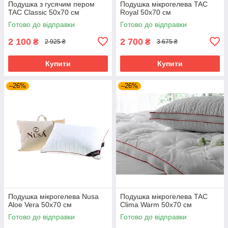
Подушка з гусячим пером
Подушка мікрогелева TAC
TAC Classic 50х70 см
Royal 50х70 см
Готово до відправки
Готово до відправки
2 100
2 700
₴
₴
2 925 ₴
3 675 ₴
Купити
Купити
–26%
–26%
Подушка мікрогелева Nusa
Подушка мікрогелева TAC
Aloe Vera 50х70 см
Clima Warm 50х70 см
Готово до відправки
Готово до відправки