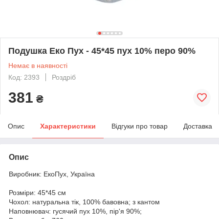
Подушка Еко Пух - 45*45 пух 10% перо 90%
Немає в наявності
Код: 2393
Роздріб
381
₴
Опис
Характеристики
Відгуки про товар
Доставка
Опис
Виробник: ЕкоПух, Україна
Розміри: 45*45 см
Чохол: натуральна тік, 100% бавовна; з кантом
Наповнювач: гусячий пух 10%, пір'я 90%;