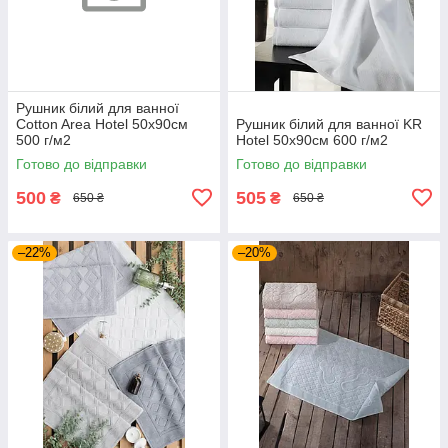
Рушник білий для ванної
Cotton Area Hotel 50х90см
Рушник білий для ванної KR
500 г/м2
Hotel 50х90см 600 г/м2
Готово до відправки
Готово до відправки
500
505
₴
₴
650 ₴
650 ₴
–22%
–20%