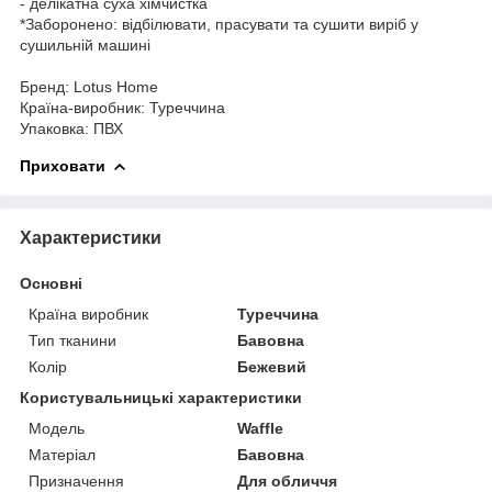
- делікатна суха хімчистка
*Заборонено: відбілювати, прасувати та сушити виріб у
сушильній машині
Бренд: Lotus Home
Країна-виробник: Туреччина
Упаковка: ПВХ
Приховати
Характеристики
Основні
Країна виробник
Туреччина
Тип тканини
Бавовна
Колір
Бежевий
Користувальницькі характеристики
Мoдель
Waffle
Матеріал
Бавовна
Призначення
Для обличчя