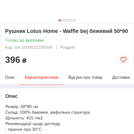
Рушник Lotus Home - Waffle bej бежевий 50*90
Готово до відправки
Код: svt-2000022335096
Роздріб
396
₴
Опис
Характеристики
Відгуки про товар
Доставка
Опис
Розмір: 50*90 см
Склад: 100% бавовна, вафельна структура
Щільність: 415 г/м2
Рекомендації щодо догляду:
- прання при 30°C