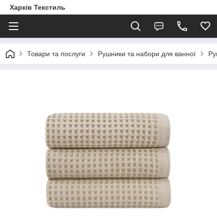
Харків Текстиль
Товари та послуги
Рушники та набори для ванної
Ру