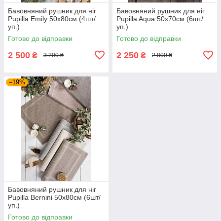
Бавовняний рушник для ніг
Бавовняний рушник для ніг
Pupilla Emily 50х80см (4шт/
Pupilla Aqua 50х70см (6шт/
уп.)
уп.)
Готово до відправки
Готово до відправки
2 500
2 250
₴
₴
3 200 ₴
2 800 ₴
–19%
Бавовняний рушник для ніг
Pupilla Bernini 50х80см (6шт/
уп.)
Готово до відправки