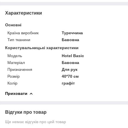
Характеристики
Основні
Країна виробник
Туреччина
Тип тканини
Бавовна
Користувальницькі характеристики
Мoдель
Hotel Basic
Матеріал
Бавовна
Призначення
Для рук
Розмір
40*70 см
Колір
графіт
Приховати
Відгуки про товар
Ще немає відгуків про цей товар