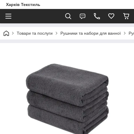
Харків Текстиль
Товари та послуги
Рушники та набори для ванної
Ру