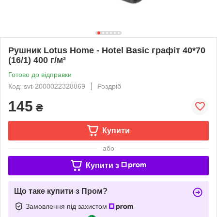
Рушник Lotus Home - Hotel Basic графіт 40*70
(16/1) 400 г/м²
Готово до відправки
Код: svt-2000022328869
Роздріб
145
₴
Купити
або
Купити з
Що таке купити з Пром?
Замовлення під захистом