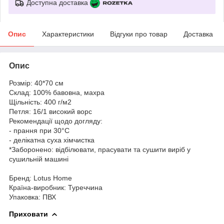
Доступна доставка
Опис
Характеристики
Відгуки про товар
Доставка
Опис
Розмір: 40*70 см
Склад: 100% бавовна, махра
Щільність: 400 г/м2
Петля: 16/1 високий ворс
Рекомендації щодо догляду:
- прання при 30°C
- делікатна суха хімчистка
*Заборонено: відбілювати, прасувати та сушити виріб у
сушильній машині
Бренд: Lotus Home
Країна-виробник: Туреччина
Упаковка: ПВХ
Приховати