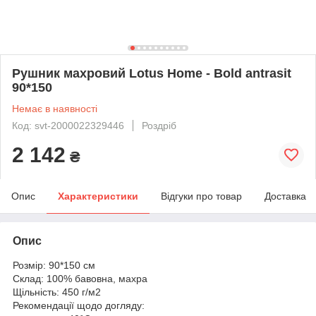
Рушник махровий Lotus Home - Bold antrasit
90*150
Немає в наявності
Код: svt-2000022329446
Роздріб
2 142
₴
Опис
Характеристики
Відгуки про товар
Доставка
Опис
Розмір: 90*150 см
Склад: 100% бавовна, махра
Щільність: 450 г/м2
Рекомендації щодо догляду: