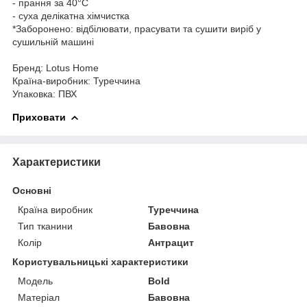
- прання за 40°C
- суха делікатна хімчистка
*Заборонено: відбілювати, прасувати та сушити виріб у
сушильній машині
Бренд: Lotus Home
Країна-виробник: Туреччина
Упаковка: ПВХ
Приховати
Характеристики
Основні
Країна виробник
Туреччина
Тип тканини
Бавовна
Колір
Антрацит
Користувальницькі характеристики
Мoдель
Bold
Матеріал
Бавовна