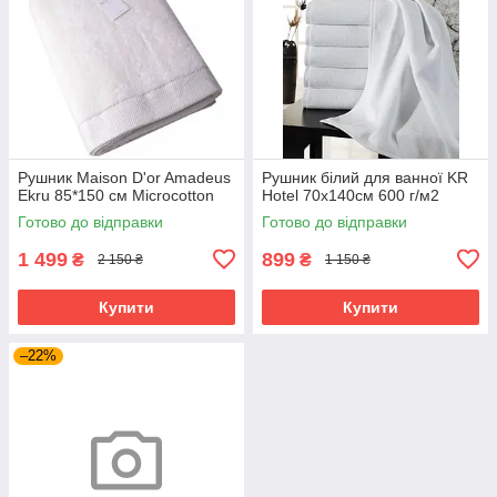
Рушник Maison D'or Amadeus
Рушник білий для ванної KR
Ekru 85*150 см Microcotton
Hotel 70х140см 600 г/м2
Готово до відправки
Готово до відправки
1 499
899
₴
₴
2 150 ₴
1 150 ₴
Купити
Купити
–22%