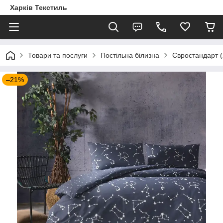
Харків Текстиль
Товари та послуги
Постільна білизна
Євростандарт (
–21%