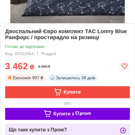
Двоспальний Євро комплект TAC Lonny Blue
Ранфорс / простирадло на резинці
Готово до відправки
Код: 60311564
Роздріб
3 462
₴
4 369 ₴
Економія
907 ₴
Залишилось
38 днів
Купити
або
Купити з
Що таке купити з Пром?