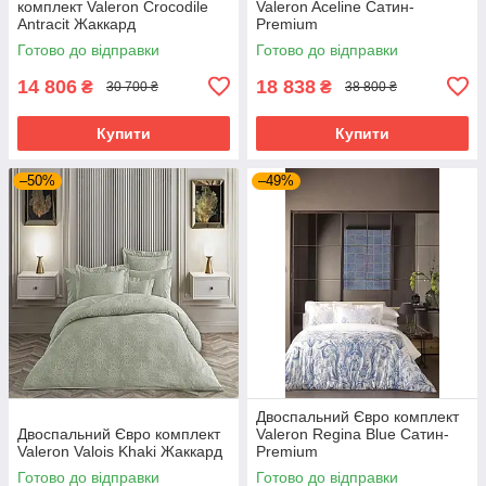
комплект Valeron Crocodile
Valeron Aceline Сатин-
Antracit Жаккард
Premium
Готово до відправки
Готово до відправки
14 806
18 838
₴
₴
30 700 ₴
38 800 ₴
Купити
Купити
–50%
–49%
Двоспальний Євро комплект
Двоспальний Євро комплект
Valeron Regina Blue Сатин-
Valeron Valois Khaki Жаккард
Premium
Готово до відправки
Готово до відправки