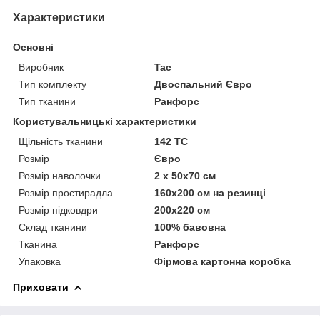
Характеристики
Основні
Виробник
Tac
Тип комплекту
Двоспальний Євро
Тип тканини
Ранфорс
Користувальницькі характеристики
Щільність тканини
142 TC
Розмір
Євро
Розмір наволочки
2 x 50х70 см
Розмір простирадла
160х200 см на резинці
Розмір підковдри
200х220 см
Склад тканини
100% бавовна
Тканина
Ранфорс
Упаковка
Фірмова картонна коробка
Приховати