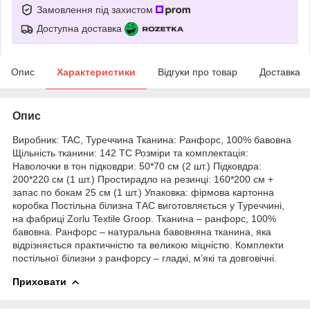
Замовлення під захистом
Доступна доставка
Опис
Характеристики
Відгуки про товар
Доставка
Опис
Виробник: TAC, Туреччина Тканина: Ранфорс, 100% бавовна
Щільність тканини: 142 TC Розміри та комплектація:
Наволочки в тон підковдри: 50*70 см (2 шт.) Підковдра:
200*220 см (1 шт.) Простирадло на резинці: 160*200 см +
запас по бокам 25 см (1 шт.) Упаковка: фірмова картонна
коробка Постільна білизна ТАС виготовляється у Туреччині,
на фабриці Zorlu Textile Groop. Тканина – ранфорс, 100%
бавовна. Ранфорс – натуральна бавовняна тканина, яка
відрізняється практичністю та великою міцністю. Комплекти
постільної білизни з ранфорсу – гладкі, м’які та довговічні.
Приховати