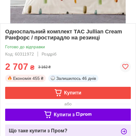
Односпальний комплект TAC Jullian Cream
Ранфорс / простирадло на резинці
Готово до відправки
Код: 60311972
Роздріб
2 707
₴
3 162 ₴
Економія
455 ₴
Залишилось
46 днів
Купити
або
Купити з
Що таке купити з Пром?