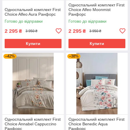
Односпальний комплект First
Односпальний комплект First
Choice Alfeo Moonmist
Choice Alfeo Aura Ранфорс
Ранфорс
Готово до відправки
Готово до відправки
2 295
2 295
₴
₴
3 950 ₴
3 950 ₴
Купити
Купити
–42%
–38%
Односпальний комплект First
Односпальний комплект First
Choice Annabel Cappuccino
Choice Benedic Aqua
Ранфорс
Ранфорс