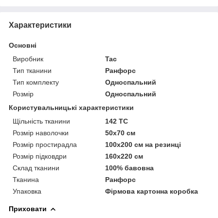
Характеристики
Основні
Виробник
Tac
Тип тканини
Ранфорс
Тип комплекту
Односпальний
Розмір
Односпальний
Користувальницькі характеристики
Щільність тканини
142 TC
Розмір наволочки
50х70 см
Розмір простирадла
100х200 см на резинці
Розмір підковдри
160х220 см
Склад тканини
100% бавовна
Тканина
Ранфорс
Упаковка
Фірмова картонна коробка
Приховати