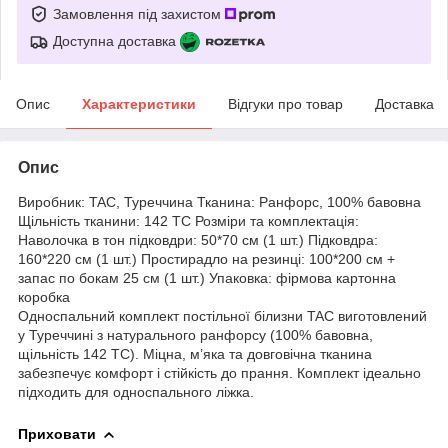
Замовлення під захистом
Доступна доставка
Опис
Характеристики
Відгуки про товар
Доставка
Опис
Виробник: TAC, Туреччина Тканина: Ранфорс, 100% бавовна
Щільність тканини: 142 TC Розміри та комплектація:
Наволочка в тон підковдри: 50*70 см (1 шт.) Підковдра:
160*220 см (1 шт.) Простирадло на резинці: 100*200 см +
запас по бокам 25 см (1 шт.) Упаковка: фірмова картонна
коробка
Односпальний комплект постільної білизни TAC виготовлений
у Туреччині з натурального ранфорсу (100% бавовна,
щільність 142 TC). Міцна, м’яка та довговічна тканина
забезпечує комфорт і стійкість до прання. Комплект ідеально
підходить для односпального ліжка.
Приховати