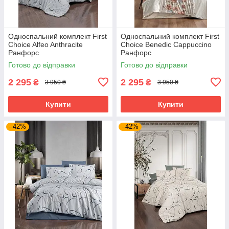
Односпальний комплект First
Односпальний комплект First
Choice Alfeo Anthracite
Choice Benedic Cappuccino
Ранфорс
Ранфорс
Готово до відправки
Готово до відправки
2 295
2 295
₴
₴
3 950 ₴
3 950 ₴
Купити
Купити
–42%
–42%