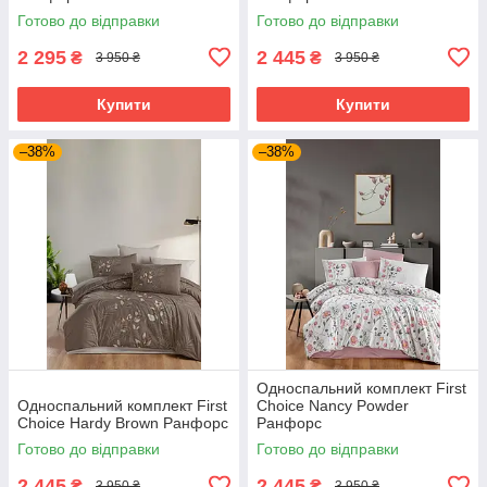
Готово до відправки
Готово до відправки
2 295
2 445
₴
₴
3 950 ₴
3 950 ₴
Купити
Купити
–38%
–38%
Односпальний комплект First
Односпальний комплект First
Choice Nancy Powder
Choice Hardy Brown Ранфорс
Ранфорс
Готово до відправки
Готово до відправки
2 445
2 445
₴
₴
3 950 ₴
3 950 ₴