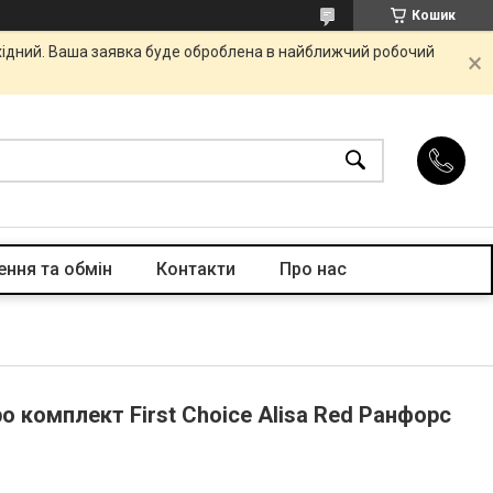
Кошик
ихідний. Ваша заявка буде оброблена в найближчий робочий
ння та обмін
Контакти
Про нас
 комплект First Choice Alisa Red Ранфорс