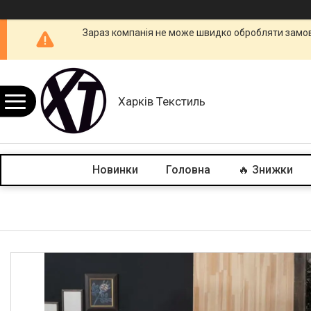
Зараз компанія не може швидко обробляти замовл
Харків Текстиль
Новинки
Головна
🔥 Знижки