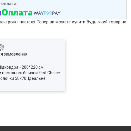
лектронні платежі. Тепер ви можете купити будь-який товар не
ля замовлення
Підковдра - 200*220 см
стільної білизни First Choice
олочки 50×70. Ідеальне