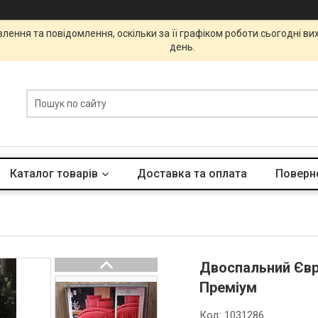
ення та повідомлення, оскільки за її графіком роботи сьогодні в
день.
Каталог товарів
Доставка та оплата
Поверне
Двоспальний Євро
Преміум
Код:
1031286