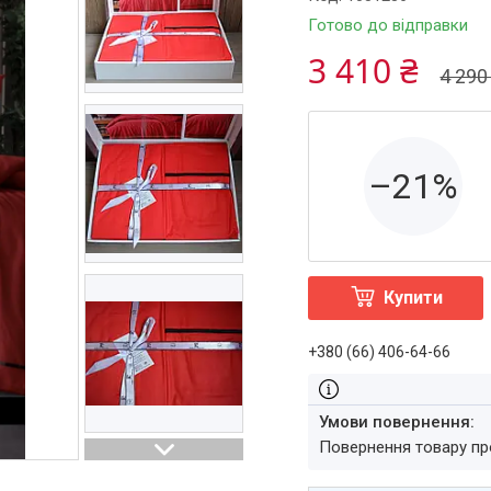
Готово до відправки
3 410 ₴
4 290
–21%
Купити
+380 (66) 406-64-66
повернення товару п