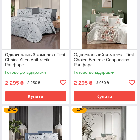
Односпальний комплект First
Односпальний комплект First
Choice Alfeo Anthracite
Choice Benedic Cappuccino
Ранфорс
Ранфорс
Готово до відправки
Готово до відправки
2 295
2 295
₴
₴
3 950 ₴
3 950 ₴
Купити
Купити
–42%
–42%