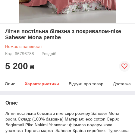
Літня постільна білизна з покривалом-піке
Saheser Mona pembe
Немає в наявності
Код: 66796788
Роздріб
5 200
₴
Опис
Характеристики
Відгуки про товар
Доставка
Опис
Літня постільна білизна з піке євро розміру Saheser Mona
pudra Склад: (100% бавовна) Матеріал: eco cotton Серія:
Baglamali Pike Nakimi Упаковка: фірмова подарункова
упаковка Торгова марка: Saheser Країна виробник: Туреччина