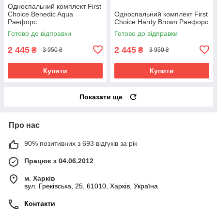
Односпальний комплект First
Choice Benedic Aqua
Односпальний комплект First
Ранфорс
Choice Hardy Brown Ранфорс
Готово до відправки
Готово до відправки
2 445
2 445
₴
₴
3 950 ₴
3 950 ₴
Купити
Купити
Показати ще
Про нас
90% позитивних з 693 відгуків за рік
Працює з 04.06.2012
м. Харків
вул. Греківська, 25, 61010, Харків, Україна
Контакти