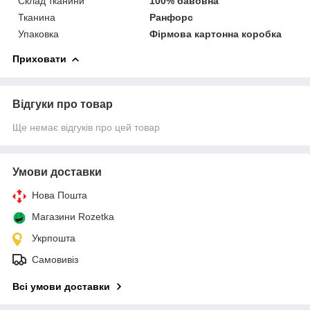
Склад тканини
100% бавовна
Тканина
Ранфорс
Упаковка
Фірмова картонна коробка
Приховати
Відгуки про товар
Ще немає відгуків про цей товар
Умови доставки
Нова Пошта
Магазини Rozetka
Укрпошта
Самовивіз
Всі умови доставки