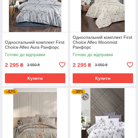
Односпальний комплект First
Односпальний комплект First
Choice Alfeo Moonmist
Choice Alfeo Aura Ранфорс
Ранфорс
Готово до відправки
Готово до відправки
2 295
2 295
₴
₴
3 950 ₴
3 950 ₴
Купити
Купити
–42%
–38%