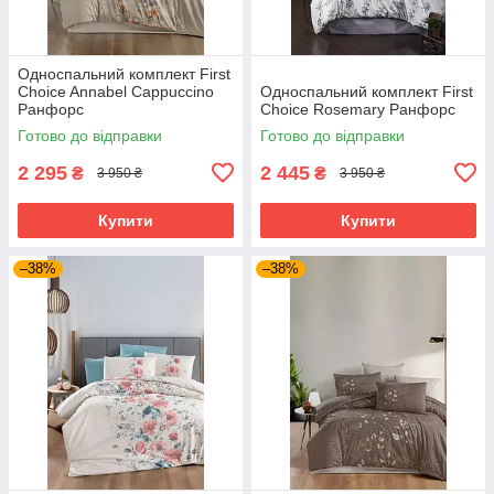
Односпальний комплект First
Choice Annabel Cappuccino
Односпальний комплект First
Ранфорс
Choice Rosemary Ранфорс
Готово до відправки
Готово до відправки
2 295
2 445
₴
₴
3 950 ₴
3 950 ₴
Купити
Купити
–38%
–38%