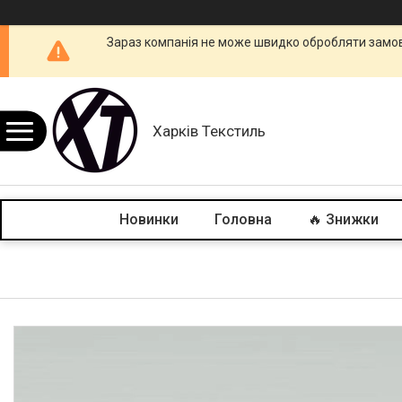
Зараз компанія не може швидко обробляти замовл
Харків Текстиль
Новинки
Головна
🔥 Знижки