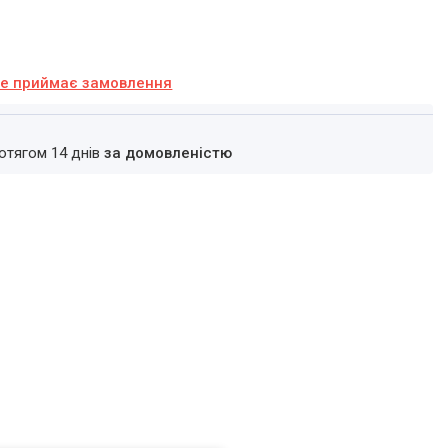
не приймає замовлення
ротягом 14 днів
за домовленістю