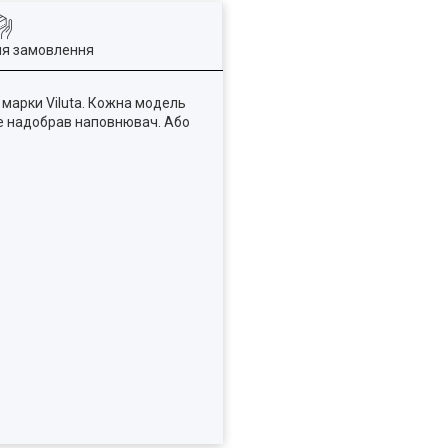
ля замовлення
 марки Viluta. Кожна модель
ше надобрав наповнювач. Або