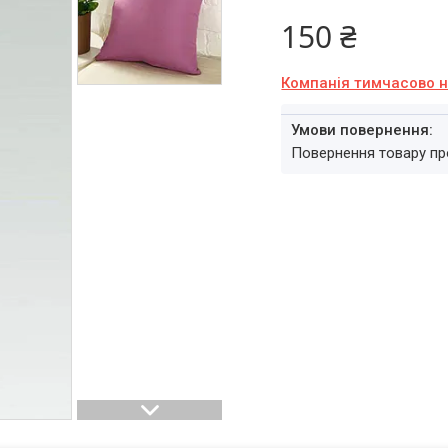
150 ₴
Компанія тимчасово 
повернення товару п