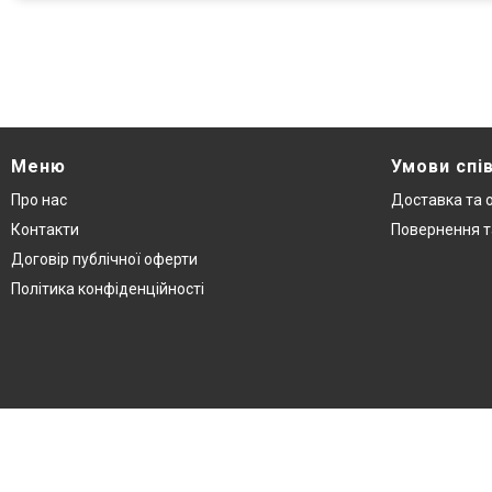
Меню
Умови спі
Про нас
Доставка та 
Контакти
Повернення т
Договір публічної оферти
Політика конфіденційності