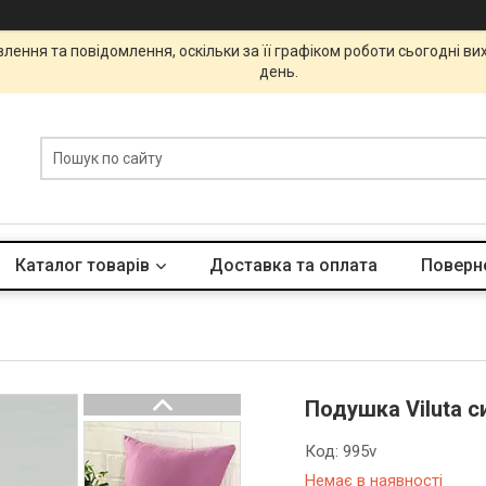
ення та повідомлення, оскільки за її графіком роботи сьогодні в
день.
Каталог товарів
Доставка та оплата
Поверне
Подушка Viluta 
Код:
995v
Немає в наявності