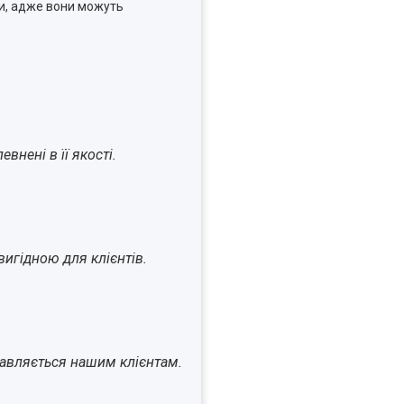
ни, адже вони можуть
внені в її якості.
игідною для клієнтів.
ставляється нашим клієнтам.