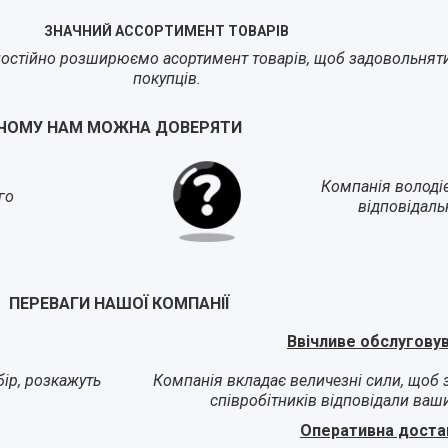
ЗНАЧНИЙ АССОРТИМЕНТ ТОВАРІВ
остійно розширюємо асортимент товарів, щоб задовольнят
покупців.
ЧОМУ НАМ МОЖНА ДОВЕРЯТИ
Компанія володі
го
відповідаль
ПЕРЕВАГИ НАШОЇ КОМПАНІЇ
Ввічливе обслугову
ір, розкажуть
Компанія вкладає величезні сили, щоб 
співробітників відповідали ваш
Оперативна доста