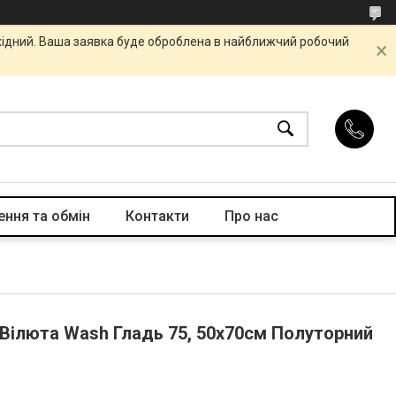
ихідний. Ваша заявка буде оброблена в найближчий робочий
ння та обмін
Контакти
Про нас
 Вілюта Wash Гладь 75, 50x70см Полуторний