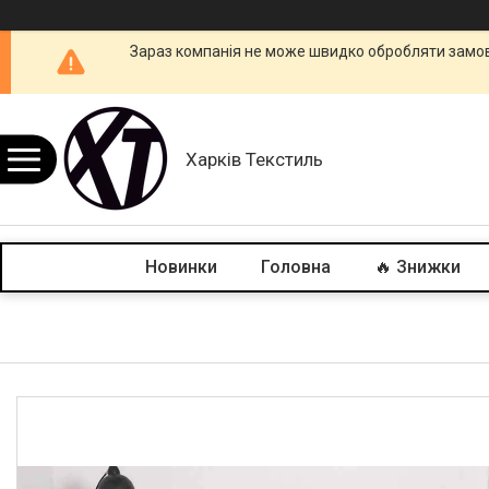
Зараз компанія не може швидко обробляти замовл
Харків Текстиль
Новинки
Головна
🔥 Знижки