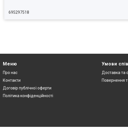
695297518
Меню
Умови спі
Про нас
Доставка та 
Контакти
Повернення т
Договір публічної оферти
Політика конфіденційності