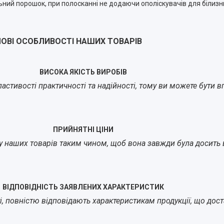
ьний порошок, при полосканні не додаючи ополіскувачів для білиз
ОВІ ОСОБЛИВОСТІ НАШИХ ТОВАРІВ
ВИСОКА ЯКІСТЬ ВИРОБІВ
стивості практичності та надійності, тому ви можете бути впе
ПРИЙНЯТНІ ЦІНИ
у наших товарів таким чином, щоб вона завжди була досить в
ВІДПОВІДНІСТЬ ЗАЯВЛЕНИХ ХАРАКТЕРИСТИК
йті, повністю відповідають характеристикам продукції, що до