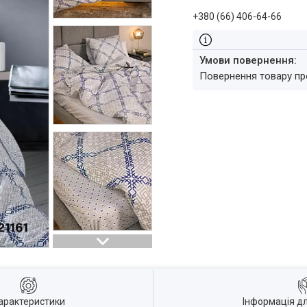
+380 (66) 406-64-66
повернення товару п
арактеристики
Інформація д