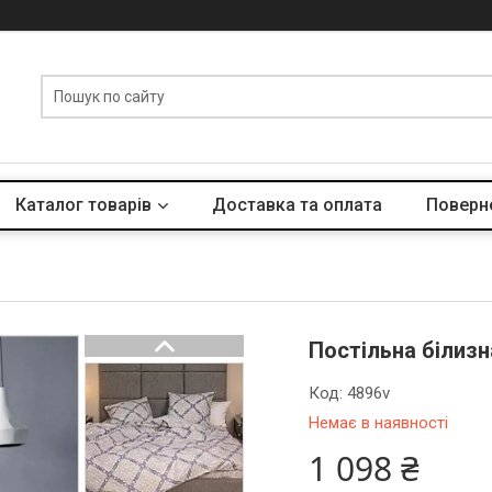
Каталог товарів
Доставка та оплата
Поверне
Постільна білиз
Код:
4896v
Немає в наявності
1 098 ₴