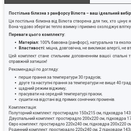
Постільна білизна з ранфорсу Вілюта – ваш ідеальний вибір
Ця постільна білизна від Вілюта створена для тих, хто цінує
Вона чудово зберігає тепло взимку і приємно охолоджує влітку
Переваги цього комплекту:
Матеріал:
100% бавовна (ранфорс), натуральна та еколо
Властивості:
міцна, довговічна, не викликає алергії, не 
Цей комплект стане стильним доповненням вашої спальні та
справжній затишок!
Рекомендації по догляду:
перше прання за температури 30 градусів;
друге та наступні прання за температури не вище 40 град
щадний режим віджиму;
прасувати на середній температурі праски;
сушити на відстані від прямих сонячних променів.
Комплектація:
Полуторний комплект: простирадло 150х215 см, підковдра 143х
Двуспальний комплект: простирадло 200х220 см, підковдра 17
Євро комплект: простирадло 220х240 см, підковдра 200х220 см
Родинний комплект: простирадло 220х240 см, 2 підковдри 143х