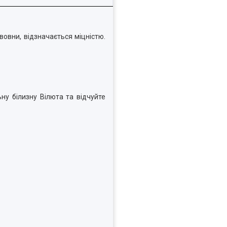
вовни, відзначається міцністю.
ну білизну Вілюта та відчуйте