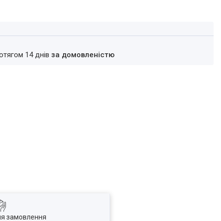
ротягом 14 днів
за домовленістю
ля замовлення