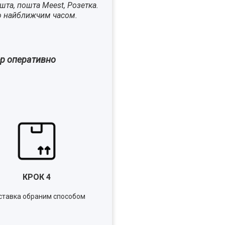
шта, пошта Meest, Розетка.
ю найближчим часом.
ер оперативно
КРОК
4
тавка обраним способом