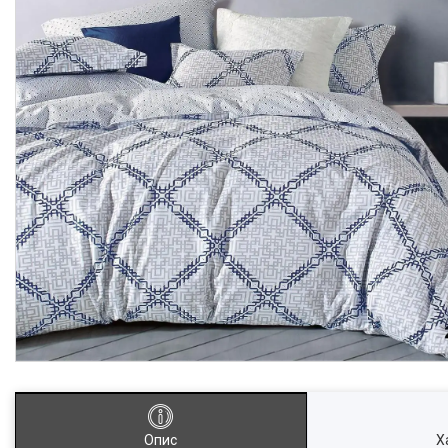
Опис
Х