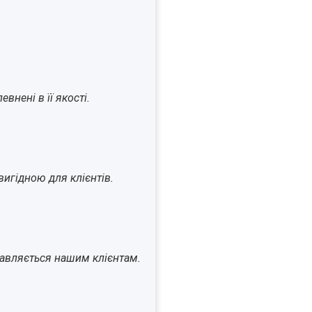
внені в її якості.
игідною для клієнтів.
ставляється нашим клієнтам.