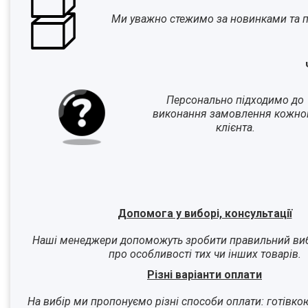
Ми уважно стежимо за новинками та п
Персонально підходимо до
виконання замовлення кожно
клієнта.
Допомога у виборі, консультації
Наші менеджери допоможуть зробити правильний виб
про особливості тих чи інших товарів.
Різні варіанти оплати
На вибір ми пропонуємо різні способи оплати: готівко