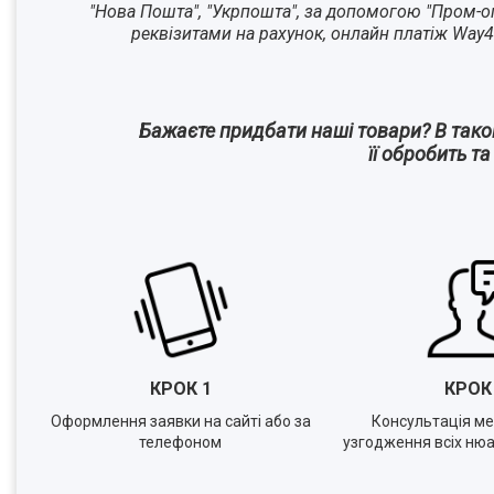
"Нова Пошта", "Укрпошта", за допомогою "Пром-оп
реквізитами на рахунок, онлайн платіж Way4
Бажаєте придбати наші товари? В так
її обробить т
КРОК 1
КРО
Оформлення заявки на сайті або за
Консультація м
телефоном
узгодження всіх нюа