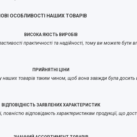
ОВІ ОСОБЛИВОСТІ НАШИХ ТОВАРІВ
ВИСОКА ЯКІСТЬ ВИРОБІВ
стивості практичності та надійності, тому ви можете бути впе
ПРИЙНЯТНІ ЦІНИ
у наших товарів таким чином, щоб вона завжди була досить в
ВІДПОВІДНІСТЬ ЗАЯВЛЕНИХ ХАРАКТЕРИСТИК
йті, повністю відповідають характеристикам продукції, що до
ЗНАЧНИЙ АССОРТИМЕНТ ТОВАРІВ