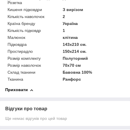
Розетка
Кишеня підковдри
З вирізом
Кількість наволочок
2
Країна бренду
Україна
Кількість підковдр
1
Малюнок
клітина
Підковдра
143х210 см.
Простирадло
150х214 см.
Розмір комплекту
Полуторний
Розмір наволочок
70х70 см
Склад тканини
Бавовна 100%
Тканина
Ранфорс
Приховати
Відгуки про товар
Ще немає відгуків про цей товар