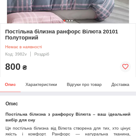
Постільна білизна ранфорс Вілюта 20101
Полуторний
Немає в наявності
Код: 3982v
Роздріб
800
₴
Опис
Характеристики
Відгуки про товар
Доставка
Опис
Постільна білизна з ранфорсу Вілюта – ваш ідеальний
вибір для сну
Ця постільна білизна від Вілюта створена для тих, хто цінує
якість і комфорт. Ранфорс — натуральна тканина,