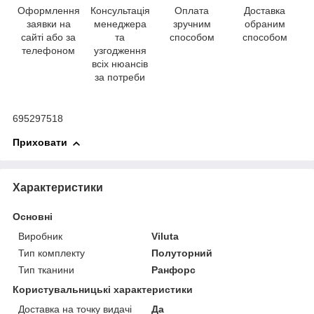
Оформлення
Консультація
Оплата
Доставка
заявки на
менеджера
зручним
обраним
сайті або за
та
способом
способом
телефоном
узгодження
всіх нюансів
за потреби
695297518
Приховати
Характеристики
Основні
Виробник
Viluta
Тип комплекту
Полуторний
Тип тканини
Ранфорс
Користувальницькі характеристики
Доставка на точку видачі
Да