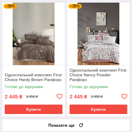
–38%
–38%
Односпальний комплект First
Односпальний комплект First
Choice Nancy Powder
Choice Hardy Brown Ранфорс
Ранфорс
Готово до відправки
Готово до відправки
2 445
2 445
₴
₴
3 950 ₴
3 950 ₴
Купити
Купити
Показати ще