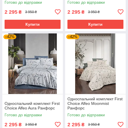
Готово до відправки
Готово до відправки
2 295
2 295
₴
₴
3 950 ₴
3 950 ₴
Купити
Купити
–42%
–42%
Односпальний комплект First
Односпальний комплект First
Choice Alfeo Moonmist
Choice Alfeo Aura Ранфорс
Ранфорс
Готово до відправки
Готово до відправки
2 295
2 295
₴
₴
3 950 ₴
3 950 ₴