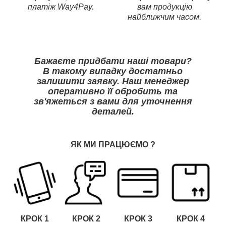
платіж Way4Pay.
вам продукцію
найближчим часом.
Бажаєте придбати наші товари?
В такому випадку достатньо
залишити заявку. Наш менеджер
оперативно її обробить та
зв'яжеться з вами для уточнення
деталей.
ЯК МИ ПРАЦЮЄМО
?
КРОК 1
КРОК
2
КРОК
3
КРОК
4