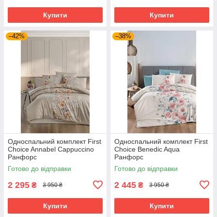
Купити
Купити
–42%
–38%
Односпальний комплект First
Односпальний комплект First
Choice Annabel Cappuccino
Choice Benedic Aqua
Ранфорс
Ранфорс
Готово до відправки
Готово до відправки
2 295
2 445
₴
₴
3 950 ₴
3 950 ₴
Купити
Купити