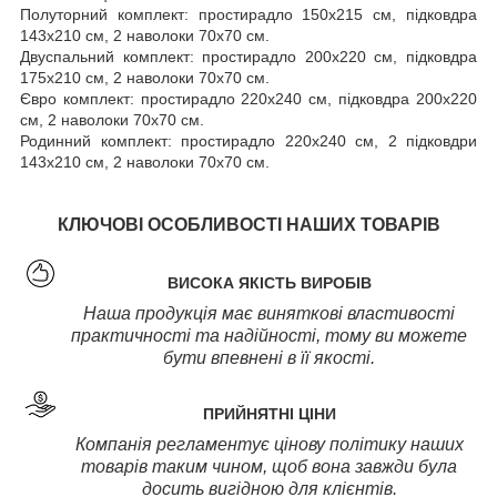
Полуторний комплект: простирадло 150х215 см, підковдра
143х210 см, 2 наволоки 70х70 см.
Двуспальний комплект: простирадло 200х220 см, підковдра
175х210 см, 2 наволоки 70х70 см.
Євро комплект: простирадло 220х240 см, підковдра 200х220
см, 2 наволоки 70х70 см.
Родинний комплект: простирадло 220х240 см, 2 підковдри
143х210 см, 2 наволоки 70х70 см.
КЛЮЧОВІ ОСОБЛИВОСТІ НАШИХ ТОВАРІВ
ВИСОКА ЯКІСТЬ ВИРОБІВ
Наша продукція має виняткові властивості
практичності та надійності, тому ви можете
бути впевнені в її якості.
ПРИЙНЯТНІ ЦІНИ
Компанія регламентує цінову політику наших
товарів таким чином, щоб вона завжди була
досить вигідною для клієнтів.