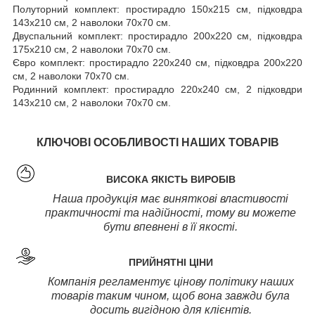
Полуторний комплект: простирадло 150х215 см, підковдра
143х210 см, 2 наволоки 70х70 см.
Двуспальний комплект: простирадло 200х220 см, підковдра
175х210 см, 2 наволоки 70х70 см.
Євро комплект: простирадло 220х240 см, підковдра 200х220
см, 2 наволоки 70х70 см.
Родинний комплект: простирадло 220х240 см, 2 підковдри
143х210 см, 2 наволоки 70х70 см.
КЛЮЧОВІ ОСОБЛИВОСТІ НАШИХ ТОВАРІВ
ВИСОКА ЯКІСТЬ ВИРОБІВ
Наша продукція має виняткові властивості
практичності та надійності, тому ви можете
бути впевнені в її якості.
ПРИЙНЯТНІ ЦІНИ
Компанія регламентує цінову політику наших
товарів таким чином, щоб вона завжди була
досить вигідною для клієнтів.