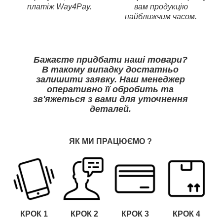
платіж Way4Pay.
вам продукцію
найближчим часом.
Бажаєте придбати наші товари?
В такому випадку достатньо
залишити заявку. Наш менеджер
оперативно її обробить та
зв'яжеться з вами для уточнення
деталей.
ЯК МИ ПРАЦЮЄМО
?
КРОК 1
КРОК
2
КРОК
3
КРОК
4