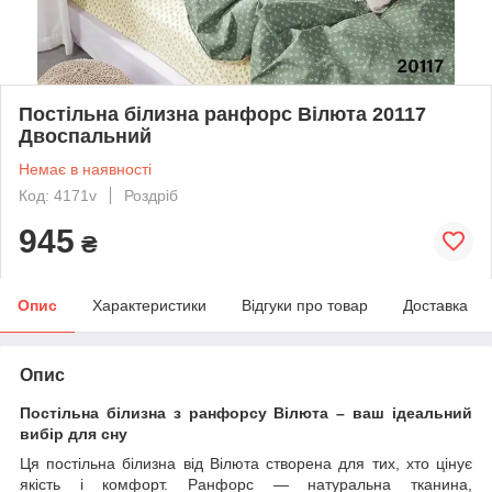
Постільна білизна ранфорс Вілюта 20117
Двоспальний
Немає в наявності
Код: 4171v
Роздріб
945
₴
Опис
Характеристики
Відгуки про товар
Доставка
Опис
Постільна білизна з ранфорсу Вілюта – ваш ідеальний
вибір для сну
Ця постільна білизна від Вілюта створена для тих, хто цінує
якість і комфорт. Ранфорс — натуральна тканина,