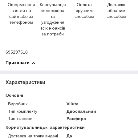
Оформлення
Консультація
Оплата
Доставка
заявки на
менеджера
зручним
обраним
сайті або за
та
способом
способом
телефоном
узгодження
всіх нюансів
за потреби
695297518
Приховати
Характеристики
Основні
Виробник
Viluta
Тип комплекту
Двоспальний
Тип тканини
Ранфорс
Користувальницькі характеристики
Доставка на точку видачі
Да