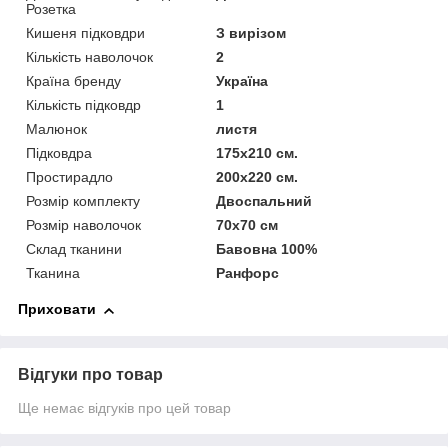
Розетка
Кишеня підковдри
З вирізом
Кількість наволочок
2
Країна бренду
Україна
Кількість підковдр
1
Малюнок
листя
Підковдра
175х210 см.
Простирадло
200х220 см.
Розмір комплекту
Двоспальний
Розмір наволочок
70х70 см
Склад тканини
Бавовна 100%
Тканина
Ранфорс
Приховати
Відгуки про товар
Ще немає відгуків про цей товар