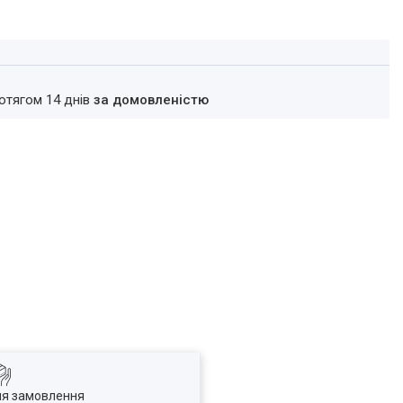
ротягом 14 днів
за домовленістю
ля замовлення