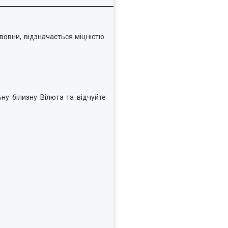
вовни, відзначається міцністю.
ну білизну Вілюта та відчуйте