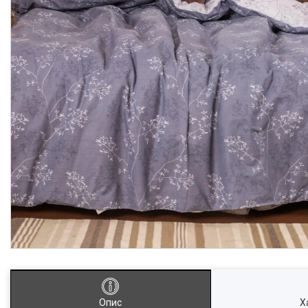
Опис
Х