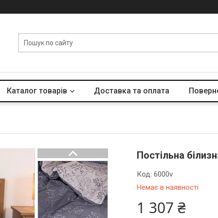
Каталог товарів
Доставка та оплата
Поверне
Постільна білиз
Код:
6000v
Немає в наявності
1 307 ₴