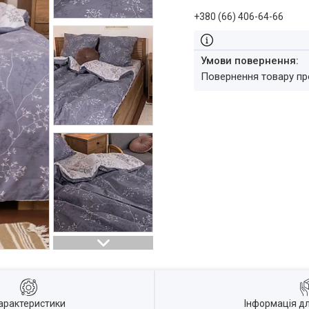
+380 (66) 406-64-66
повернення товару п
арактеристики
Інформація д