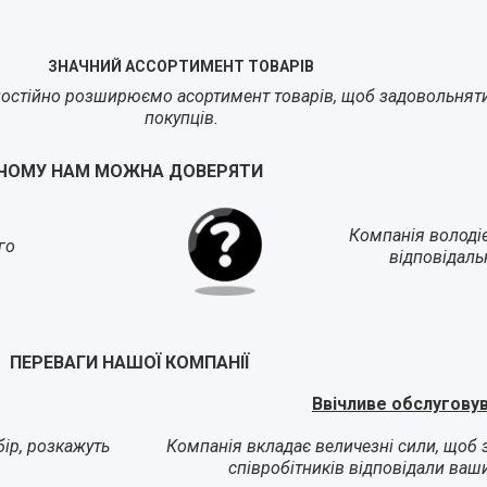
ЗНАЧНИЙ АССОРТИМЕНТ ТОВАРІВ
остійно розширюємо асортимент товарів, щоб задовольнят
покупців.
ЧОМУ НАМ МОЖНА ДОВЕРЯТИ
Компанія володі
го
відповідаль
ПЕРЕВАГИ НАШОЇ КОМПАНІЇ
Ввічливе обслугову
ір, розкажуть
Компанія вкладає величезні сили, щоб 
співробітників відповідали ваш