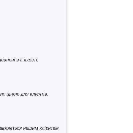
внені в її якості.
игідною для клієнтів.
ставляється нашим клієнтам.