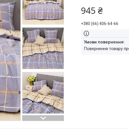
945 ₴
+380 (66) 406-64-66
повернення товару п