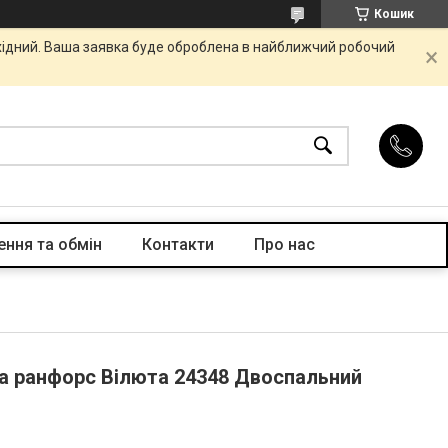
Кошик
ихідний. Ваша заявка буде оброблена в найближчий робочий
ння та обмін
Контакти
Про нас
на ранфорс Вілюта 24348 Двоспальний