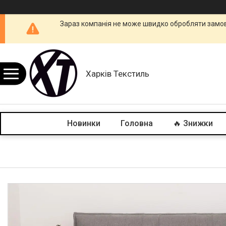
Зараз компанія не може швидко обробляти замовл
Харків Текстиль
Новинки
Головна
🔥 Знижки