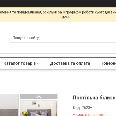
ення та повідомлення, оскільки за її графіком роботи сьогодні в
день.
Каталог товарів
Доставка та оплата
Поверне
Постільна білиз
Код:
7623v
Немає в наявності