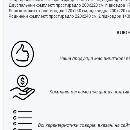
Двуспальний комплект: простирадло 200х220 см, підковдра 17
Євро комплект: простирадло 220х240 см, підковдра 200х220 см
Родинний комплект: простирадло 220х240 см, 2 підковдри 143х
КЛЮЧ
Наша продукція має виняткові вла
Компанія регламентує цінову політик
Всі характеристики товарів, вказані на са