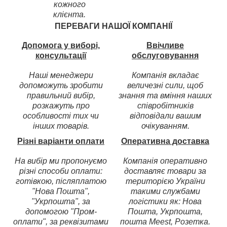
кожного
клієнта.
ПЕРЕВАГИ НАШОЇ КОМПАНІЇ
Допомога у виборі,
Ввічливе
консультації
обслуговування
Наші менеджери
Компанія вкладає
допоможуть зробити
величезні сили, щоб
правильний вибір,
знання та вміння наших
розкажуть про
співробітників
особливості тих чи
відповідали вашим
інших товарів.
очікуванням.
Різні варіанти оплати
Оперативна доставка
На вибір ми пропонуємо
Компанія оперативно
різні способи оплати:
доставляє товари за
готівкою, післяплатою
територією України
"Нова Пошта",
такими службами
"Укрпошта", за
логістики як: Нова
допомогою "Пром-
Пошта, Укрпошта,
оплати", за реквізитами
пошта Meest, Розетка.