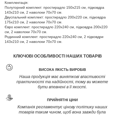
Комплектація:
Полуторний комплект: простирадло 150х215 см, підковдра
143х210 см, 2 наволоки 70х70 см.
Двуспальний комплект: простирадло 200х220 см, підковдра
175х210 см, 2 наволоки 70х70 см.
Євро комплект: простирадло 220х240 см, підковдра 200х220
см, 2 наволоки 70х70 см.
Родинний комплект: простирадло 220х240 см, 2 підковдри
143х210 см, 2 наволоки 70х70 см.
КЛЮЧОВІ ОСОБЛИВОСТІ НАШИХ ТОВАРІВ
ВИСОКА ЯКІСТЬ ВИРОБІВ
Наша продукція має виняткові властивості
практичності та надійності, тому ви можете
бути впевнені в її якості.
ПРИЙНЯТНІ ЦІНИ
Компанія регламентує цінову політику наших
товарів таким чином, щоб вона завжди була