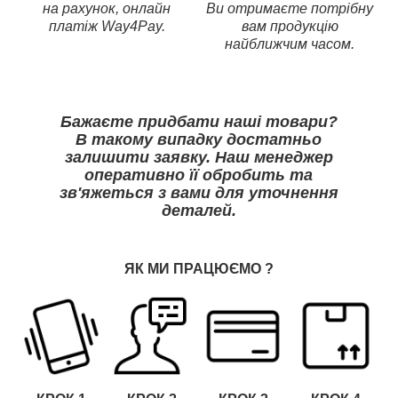
на рахунок, онлайн
Ви отримаєте потрібну
платіж Way4Pay.
вам продукцію
найближчим часом.
Бажаєте придбати наші товари?
В такому випадку достатньо
залишити заявку. Наш менеджер
оперативно її обробить та
зв'яжеться з вами для уточнення
деталей.
ЯК МИ ПРАЦЮЄМО
?