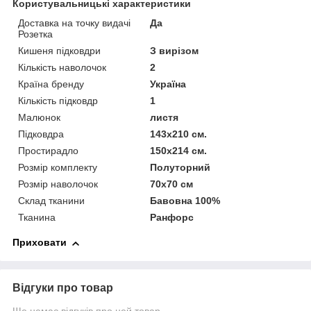
Користувальницькі характеристики
Доставка на точку видачі
Да
Розетка
Кишеня підковдри
З вирізом
Кількість наволочок
2
Країна бренду
Україна
Кількість підковдр
1
Малюнок
листя
Підковдра
143х210 см.
Простирадло
150х214 см.
Розмір комплекту
Полуторний
Розмір наволочок
70х70 см
Склад тканини
Бавовна 100%
Тканина
Ранфорс
Приховати
Відгуки про товар