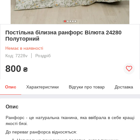
Постільна білизна ранфорс Вілюта 24280
Полуторний
Немає в наявності
Код: 7228v
Роздріб
800
₴
Опис
Характеристики
Відгуки про товар
Доставка
Опис
Ранфорс - це натуральна тканина, яка ввібрала в себе кращі
якості бязі.
До переваг ранфорса відносяться: