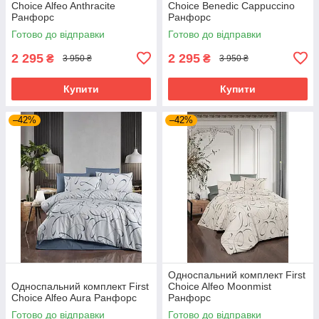
Choice Alfeo Anthracite
Choice Benedic Cappuccino
Ранфорс
Ранфорс
Готово до відправки
Готово до відправки
2 295
2 295
₴
₴
3 950 ₴
3 950 ₴
Купити
Купити
–42%
–42%
Односпальний комплект First
Односпальний комплект First
Choice Alfeo Moonmist
Choice Alfeo Aura Ранфорс
Ранфорс
Готово до відправки
Готово до відправки