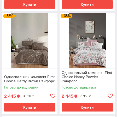
Купити
Купити
–38%
–38%
Односпальний комплект First
Односпальний комплект First
Choice Nancy Powder
Choice Hardy Brown Ранфорс
Ранфорс
Готово до відправки
Готово до відправки
2 445
2 445
₴
₴
3 950 ₴
3 950 ₴
Купити
Купити