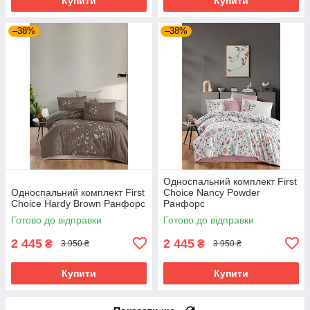
Купити
Купити
–38%
–38%
Односпальний комплект First
Односпальний комплект First
Choice Nancy Powder
Choice Hardy Brown Ранфорс
Ранфорс
Готово до відправки
Готово до відправки
2 445
2 445
₴
₴
3 950 ₴
3 950 ₴
Купити
Купити