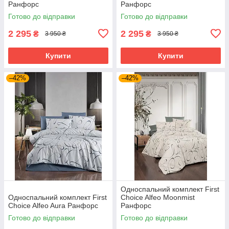
Ранфорс
Ранфорс
Готово до відправки
Готово до відправки
2 295
2 295
₴
₴
3 950 ₴
3 950 ₴
Купити
Купити
–42%
–42%
Односпальний комплект First
Односпальний комплект First
Choice Alfeo Moonmist
Choice Alfeo Aura Ранфорс
Ранфорс
Готово до відправки
Готово до відправки