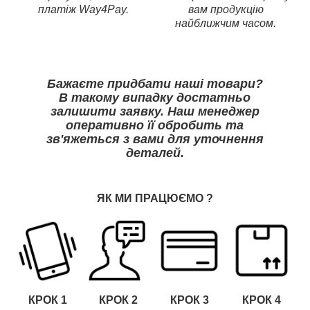
платіж Way4Pay.
вам продукцію
найближчим часом.
Бажаєте придбати наші товари?
В такому випадку достатньо
залишити заявку. Наш менеджер
оперативно її обробить та
зв'яжеться з вами для уточнення
деталей.
ЯК МИ ПРАЦЮЄМО
?
КРОК 1
КРОК
2
КРОК
3
КРОК
4