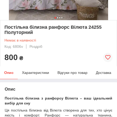
Постільна білизна ранфорс Вілюта 24255
Полуторний
Немає в наявності
Код: 6806v
Роздріб
800
₴
Опис
Характеристики
Відгуки про товар
Доставка
Опис
Постільна білизна з ранфорсу Вілюта – ваш ідеальний
вибір для сну
Ця постільна білизна від Вілюта створена для тих, хто цінує
якість і комфорт. Ранфорс — натуральна тканина,