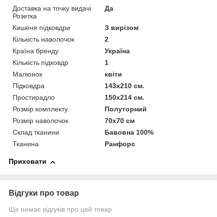
Доставка на точку видачі
Да
Розетка
Кишеня підковдри
З вирізом
Кількість наволочок
2
Країна бренду
Україна
Кількість підковдр
1
Малюнок
квіти
Підковдра
143х210 см.
Простирадло
150х214 см.
Розмір комплекту
Полуторний
Розмір наволочок
70х70 см
Склад тканини
Бавовна 100%
Тканина
Ранфорс
Приховати
Відгуки про товар
Ще немає відгуків про цей товар