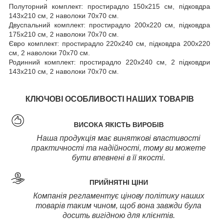
Полуторний комплект: простирадло 150х215 см, підковдра
143х210 см, 2 наволоки 70х70 см.
Двуспальний комплект: простирадло 200х220 см, підковдра
175х210 см, 2 наволоки 70х70 см.
Євро комплект: простирадло 220х240 см, підковдра 200х220
см, 2 наволоки 70х70 см.
Родинний комплект: простирадло 220х240 см, 2 підковдри
143х210 см, 2 наволоки 70х70 см.
КЛЮЧОВІ ОСОБЛИВОСТІ НАШИХ ТОВАРІВ
ВИСОКА ЯКІСТЬ ВИРОБІВ
Наша продукція має виняткові властивості
практичності та надійності, тому ви можете
бути впевнені в її якості.
ПРИЙНЯТНІ ЦІНИ
Компанія регламентує цінову політику наших
товарів таким чином, щоб вона завжди була
досить вигідною для клієнтів.