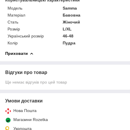
Мoдель
Samma
Матеріал
Бавовна
Стать
Жіночий
Розмір
L/XL
Український розмір
46-48
Колір
Пудра
Приховати
Відгуки про товар
Ще немає відгуків про цей товар
Умови доставки
Нова Пошта
Магазини Rozetka
Укрпошта