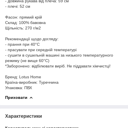
- довжина рукава від плеча: 59 см
- плечі: 52 см
Фасон: прямий крій
Склад: 100% бавовна
Щільність: 270 г/м2
Рекомендації щодо догляду:
- прання при 40°C
- прасувати при середній температурі
- сушити в сушильній машині за низького температурного
режиму (не вище 60°C)
*Заборонено: відбілювати виріб. Не піддавати хімчистці!
Бренд: Lotus Home
Країна-виробник: Туреччина
Упаковка: ПВХ
Приховати
Характеристики
Користувальницькі характеристики