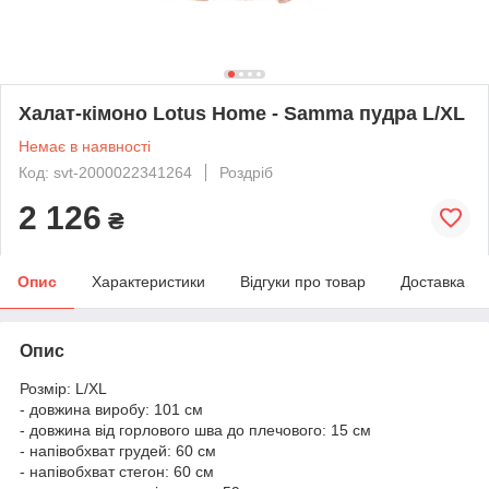
Халат-кімоно Lotus Home - Samma пудра L/XL
Немає в наявності
Код: svt-2000022341264
Роздріб
2 126
₴
Опис
Характеристики
Відгуки про товар
Доставка
Опис
Розмір: L/XL
- довжина виробу: 101 см
- довжина від горлового шва до плечового: 15 см
- напівобхват грудей: 60 см
- напівобхват стегон: 60 см