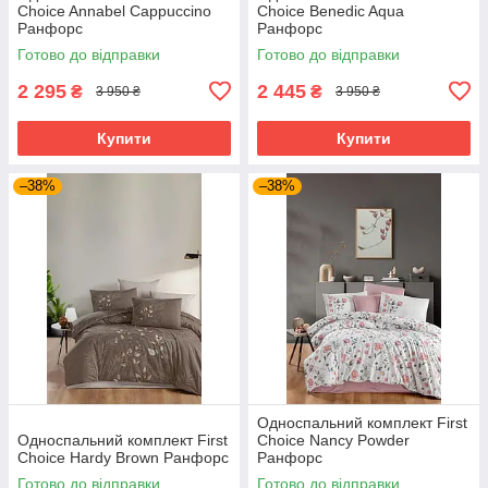
Choice Annabel Cappuccino
Choice Benedic Aqua
Ранфорс
Ранфорс
Готово до відправки
Готово до відправки
2 295
2 445
₴
₴
3 950 ₴
3 950 ₴
Купити
Купити
–38%
–38%
Односпальний комплект First
Односпальний комплект First
Choice Nancy Powder
Choice Hardy Brown Ранфорс
Ранфорс
Готово до відправки
Готово до відправки