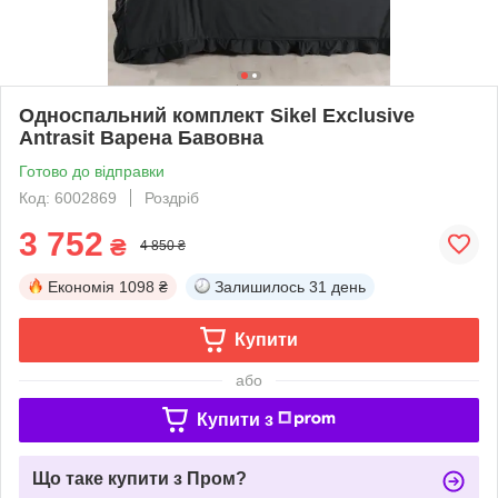
Односпальний комплект Sikel Exclusive
Antrasit Варена Бавовна
Готово до відправки
Код: 6002869
Роздріб
3 752
₴
4 850 ₴
Економія
1098 ₴
Залишилось
31 день
Купити
або
Купити з
Що таке купити з Пром?