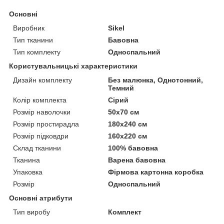
Основні
Виробник
Sikel
Тип тканини
Бавовна
Тип комплекту
Односпальний
Користувальницькі характеристики
Дизайн комплекту
Без малюнка, Однотонний,
Темний
Колір комплекта
Сірий
Розмір наволочки
50х70 см
Розмір простирадла
180х240 см
Розмір підковдри
160х220 см
Склад тканини
100% бавовна
Тканина
Варена бавовна
Упаковка
Фірмова картонна коробка
Розмір
Односпальний
Основні атрибути
Тип виробу
Комплект