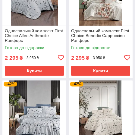
Односпальний комплект First
Односпальний комплект First
Choice Alfeo Anthracite
Choice Benedic Cappuccino
Ранфорс
Ранфорс
Готово до відправки
Готово до відправки
2 295
2 295
₴
₴
3 950 ₴
3 950 ₴
Купити
Купити
–42%
–42%