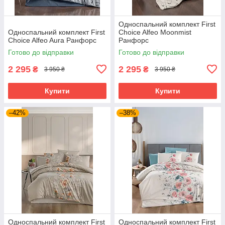
Односпальний комплект First
Односпальний комплект First
Choice Alfeo Moonmist
Choice Alfeo Aura Ранфорс
Ранфорс
Готово до відправки
Готово до відправки
2 295
2 295
₴
₴
3 950 ₴
3 950 ₴
Купити
Купити
–42%
–38%
Односпальний комплект First
Односпальний комплект First